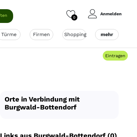
Anmelden
ften
0
Türme
Firmen
Shopping
mehr
Eintragen
Orte in Verbindung mit
Burgwald-Bottendorf
Links aus Burgwald-Bottendorf (0)