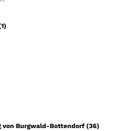
1)
 von Burgwald-Bottendorf (36)