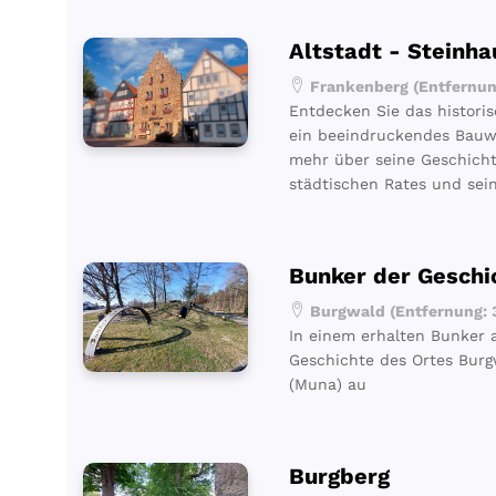
Altstadt - Steinha
Frankenberg (Entfernun
Entdecken Sie das histori
ein beeindruckendes Bauwe
mehr über seine Geschich
städtischen Rates und sei
Bunker der Geschi
Burgwald (Entfernung: 
In einem erhalten Bunker 
Geschichte des Ortes Burg
(Muna) au
Burgberg