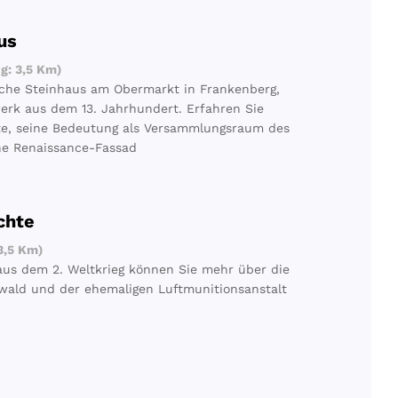
us
g: 3,5 Km)
sche Steinhaus am Obermarkt in Frankenberg,
rk aus dem 13. Jahrhundert. Erfahren Sie
te, seine Bedeutung als Versammlungsraum des
ne Renaissance-Fassad
chte
3,5 Km)
aus dem 2. Weltkrieg können Sie mehr über die
wald und der ehemaligen Luftmunitionsanstalt