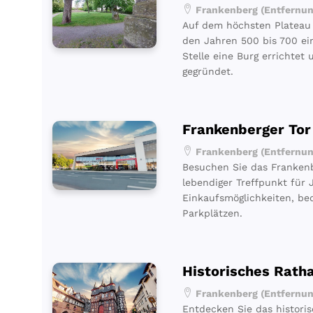
Frankenberg (Entfernun
Auf dem höchsten Plateau
den Jahren 500 bis 700 ei
Stelle eine Burg errichtet 
gegründet.
Frankenberger Tor
Frankenberg (Entfernun
Besuchen Sie das Frankenb
lebendiger Treffpunkt für J
Einkaufsmöglichkeiten, be
Parkplätzen.
Historisches Rath
Frankenberg (Entfernun
Entdecken Sie das histori