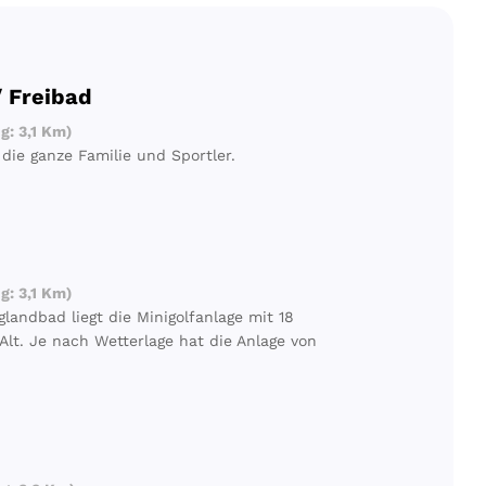
 Freibad
: 3,1 Km)
die ganze Familie und Sportler.
: 3,1 Km)
andbad liegt die Minigolfanlage mit 18
lt. Je nach Wetterlage hat die Anlage von