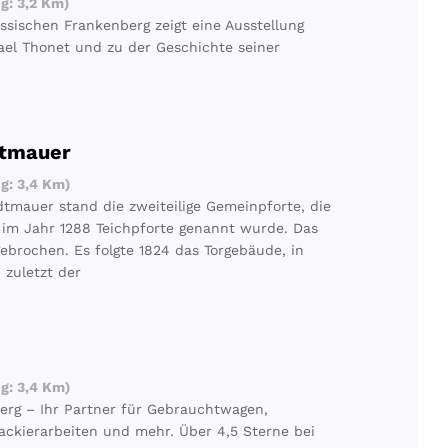
g: 3,2 Km)
ischen Frankenberg zeigt eine Ausstellung
el Thonet und zu der Geschichte seiner
dtmauer
g: 3,4 Km)
dtmauer stand die zweiteilige Gemeinpforte, die
 im Jahr 1288 Teichpforte genannt wurde. Das
ebrochen. Es folgte 1824 das Torgebäude, in
 zuletzt der
g: 3,4 Km)
erg – Ihr Partner für Gebrauchtwagen,
ackierarbeiten und mehr. Über 4,5 Sterne bei