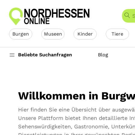
Burgen
Museen
Kinder
Tiere
Beliebte Suchanfragen
Blog
Willkommen in Burgw
Hier finden Sie eine Übersicht über ausgew
Unsere Plattform bietet Ihnen detaillierte 
Sehenswürdigkeiten, Gastronomie, Unterkünf
Dienstleistungen in Ihrer gewünschten Regi