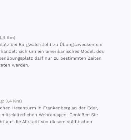
3,4 Km)
latz bei Burgwald steht zu Übungszwecken ein
 handelt sich um ein amerikanisches Modell des
penübungsplatz darf nur zu bestimmten Zeiten
reten werden.
g: 3,4 Km)
schen Hexenturm in Frankenberg an der Eder,
r mittelalterlichen Wehranlagen. Genießen Sie
ht auf die Altstadt von diesem städtischen