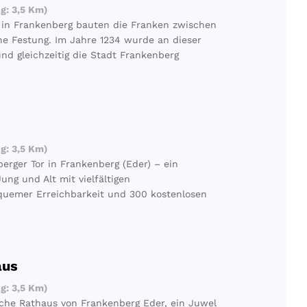
g: 3,5 Km)
 in Frankenberg bauten die Franken zwischen
ne Festung. Im Jahre 1234 wurde an dieser
und gleichzeitig die Stadt Frankenberg
g: 3,5 Km)
erger Tor in Frankenberg (Eder) – ein
ung und Alt mit vielfältigen
quemer Erreichbarkeit und 300 kostenlosen
aus
g: 3,5 Km)
sche Rathaus von Frankenberg Eder, ein Juwel