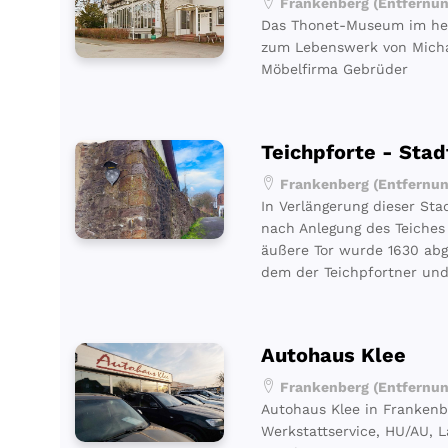
Frankenberg (Entfernun
Das Thonet-Museum im hess
zum Lebenswerk von Micha
Möbelfirma Gebrüder
Teichpforte - Sta
Frankenberg (Entfernun
In Verlängerung dieser Sta
nach Anlegung des Teiches
äußere Tor wurde 1630 abg
dem der Teichpfortner und
Autohaus Klee
Frankenberg (Entfernun
Autohaus Klee in Frankenb
Werkstattservice, HU/AU, L