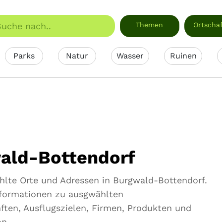
Themen
Ortscha
Parks
Natur
Wasser
Ruinen
ald-Bottendorf
ählte Orte und Adressen in Burgwald-Bottendorf.
Informationen zu ausgwählten
ten, Ausflugszielen, Firmen, Produkten und
on.