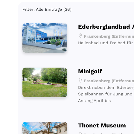
Filter: Alle Einträge (36)
Ederberglandbad /
Frankenberg (Entfernung
Hallenbad und Freibad für 
Minigolf
Frankenberg (Entfernung
Direkt neben dem Ederbergl
Spielbahnen für Jung und A
Anfang April bis
Thonet Museum