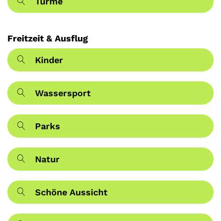
Türme
Freitzeit & Ausflug
Kinder
Wassersport
Parks
Natur
Schöne Aussicht