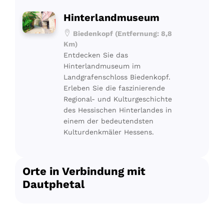
Hinterlandmuseum
Biedenkopf (Entfernung: 8,8
Km)
Entdecken Sie das
Hinterlandmuseum im
Landgrafenschloss Biedenkopf.
Erleben Sie die faszinierende
Regional- und Kulturgeschichte
des Hessischen Hinterlandes in
einem der bedeutendsten
Kulturdenkmäler Hessens.
Orte in Verbindung mit
Dautphetal