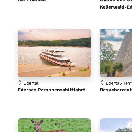
Kellerwald-E
Edertal
Edertal-Hem
Edersee Personenschifffahrt
Besucherzent