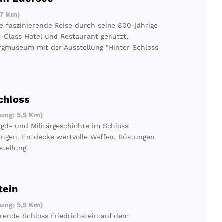
,7 Km)
e faszinierende Reise durch seine 800-jährige
t-Class Hotel und Restaurant genutzt,
rgmuseum mit der Ausstellung "Hinter Schloss
chloss
ung: 5,5 Km)
agd- und Militärgeschichte im Schloss
dungen. Entdecke wertvolle Waffen, Rüstungen
tellung.
tein
ung: 5,5 Km)
erende Schloss Friedrichstein auf dem