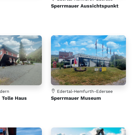
Sperrmauer Aussichtspunkt
ldern
Edertal-Hemfurth-Edersee
 Tolle Haus
Sperrmauer Museum