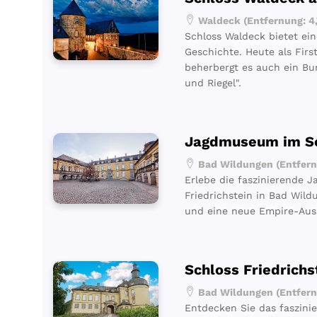
Waldeck (Entfernung: 4
Schloss Waldeck bietet ein
Geschichte. Heute als Firs
beherbergt es auch ein Bu
und Riegel".
Jagdmuseum im S
Bad Wildungen (Entfern
Erlebe die faszinierende J
Friedrichstein in Bad Wil
und eine neue Empire-Auss
Schloss Friedrichs
Bad Wildungen (Entfern
Entdecken Sie das faszini