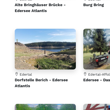
Alte Bringhäuser Brücke -
Burg Bring
Edersee Atlantis
Edertal
Edertal-Affo
Dorfstelle Berich - Edersee
Edersee - Das
Atlantis