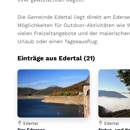
Die Gemeinde Edertal liegt direkt am Ederse
Möglichkeiten für Outdoor-Aktivitäten wie 
vielen Freizeitangebote und der malerischen 
Urlaub oder einen Tagesausflug.
Einträge aus Edertal (21)
Edertal
Edertal
Der Edersee
Natur- und N