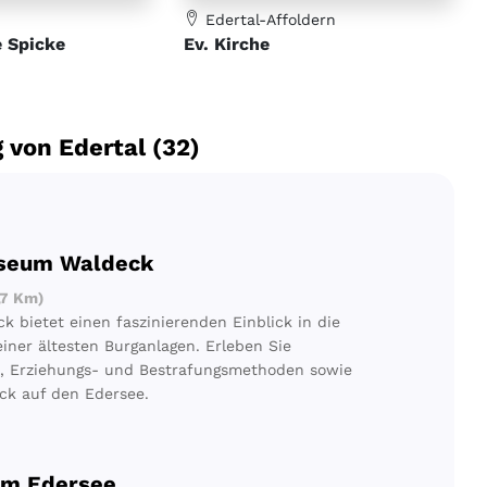
Edertal-Affoldern
e Spicke
Ev. Kirche
 von Edertal (32)
useum Waldeck
,7 Km)
 bietet einen faszinierenden Einblick in die
iner ältesten Burganlagen. Erleben Sie
te, Erziehungs- und Bestrafungsmethoden sowie
ick auf den Edersee.
am Edersee