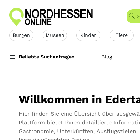
Burgen
Museen
Kinder
Tiere
Beliebte Suchanfragen
Blog
Willkommen in Ederta
Hier finden Sie eine Übersicht über ausgewä
Plattform bietet Ihnen detaillierte Informa
Gastronomie, Unterkünften, Ausflugszielen,
Ihrer gewünschten Region.