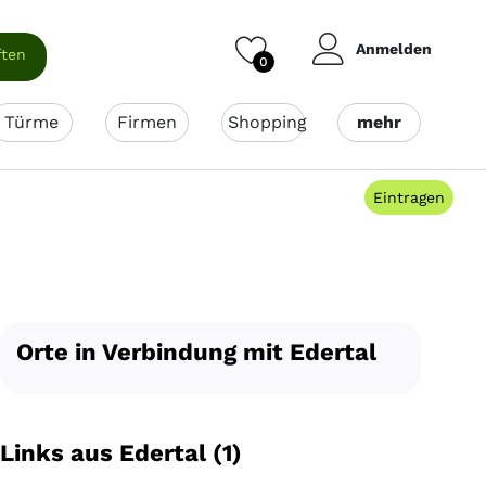
Anmelden
ften
0
Türme
Firmen
Shopping
mehr
Eintragen
Orte in Verbindung mit Edertal
Links aus Edertal (1)