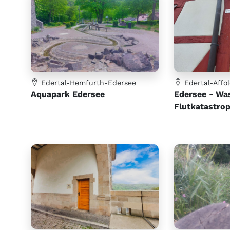
Edertal-Hemfurth-Edersee
Edertal-Affo
Aquapark Edersee
Edersee - Wa
Flutkatastro