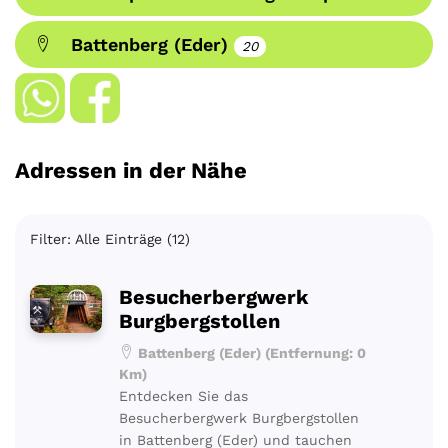
Battenberg (Eder)
20
Adressen in der Nähe
Filter: Alle Einträge (12)
Besucherbergwerk
Burgbergstollen
Battenberg (Eder) (Entfernung: 0
Km)
Entdecken Sie das
Besucherbergwerk Burgbergstollen
in Battenberg (Eder) und tauchen