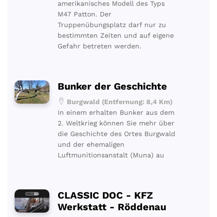
amerikanisches Modell des Typs
M47 Patton. Der
Truppenübungsplatz darf nur zu
bestimmten Zeiten und auf eigene
Gefahr betreten werden.
Bunker der Geschichte
Burgwald (Entfernung: 8,4 Km)
In einem erhalten Bunker aus dem
2. Weltkrieg können Sie mehr über
die Geschichte des Ortes Burgwald
und der ehemaligen
Luftmunitionsanstalt (Muna) au
CLASSIC DOC - KFZ
Werkstatt - Röddenau