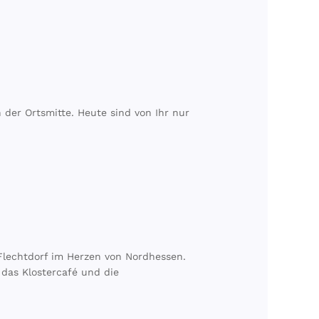
n der Ortsmitte. Heute sind von Ihr nur
 Flechtdorf im Herzen von Nordhessen.
 das Klostercafé und die