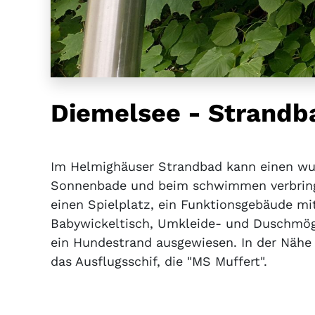
Diemelsee - Strandb
Im Helmighäuser Strandbad kann einen w
Sonnenbade und beim schwimmen verbringen
einen Spielplatz, ein Funktionsgebäude mit 
Babywickeltisch, Umkleide- und Duschmögl
ein Hundestrand ausgewiesen. In der Nähe b
das Ausflugsschif, die "MS Muffert".