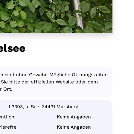
elsee
en sind ohne Gewähr. Mögliche Öffnungszeiten
ie bitte der offiziellen Website oder dem
 Ort.
L3393, a. See, 34431 Marsberg
ntlich
Keine Angaben
ierefrei
Keine Angaben