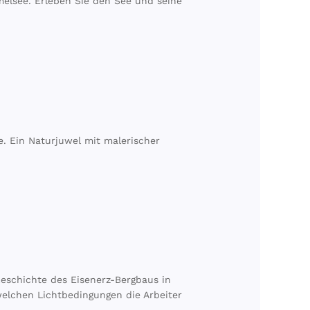
elsee. Erleben Sie den See und seine
. Ein Naturjuwel mit malerischer
eschichte des Eisenerz-Bergbaus in
 welchen Lichtbedingungen die Arbeiter