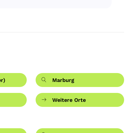
r)
Marburg
Weitere Orte