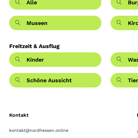
Alle
Bur
Museen
Kir
Freitzeit & Ausflug
Kinder
Was
Schöne Aussicht
Tie
Kontakt
kontakt@nordhessen.online