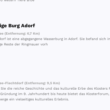
180 Metern Tiefe arbe
ige Burg Adorf
e (Entfernung: 6,7 Km)
dorf ist eine abgegangene Wasserburg in Adorf. Sie befand sich i
e Reste der Ringmauer vorh
e-Flechtdorf (Entfernung: 9,5 Km)
Sie die reiche Geschichte und das kulturelle Erbe des Klosters
 Gründung im 9. Jahrhundert bis heute bietet das Klosterforum,
erge ein vielseitiges kulturelles Erlebnis.