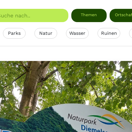
Themen
Ortscha
Parks
Natur
Wasser
Ruinen