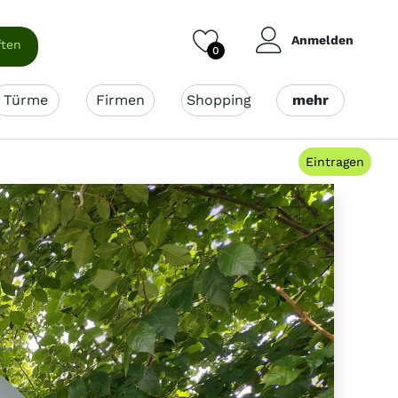
Anmelden
ften
0
Türme
Firmen
Shopping
mehr
Eintragen