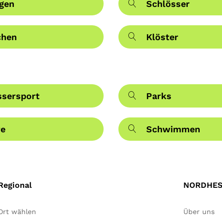
gen
Schlösser
chen
Klöster
sersport
Parks
re
Schwimmen
Regional
NORDHES
Ort wählen
Über uns