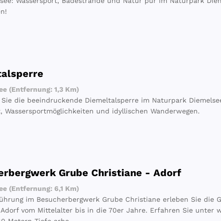
see: Wassersport, Badestrände und Natur pur im Naturpark Diem
en!
talsperre
e (Entfernung: 1,3 Km)
Sie die beeindruckende Diemeltalsperre im Naturpark Diemelsee
, Wassersportmöglichkeiten und idyllischen Wanderwegen.
rbergwerk Grube Christiane - Adorf
e (Entfernung: 6,1 Km)
Führung im Besucherbergwerk Grube Christiane erleben Sie die G
Adorf vom Mittelalter bis in die 70er Jahre. Erfahren Sie unter