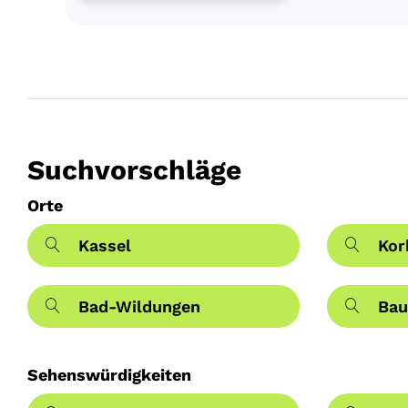
Suchvorschläge
Orte
Kassel
Kor
Bad-Wildungen
Bau
Sehenswürdigkeiten