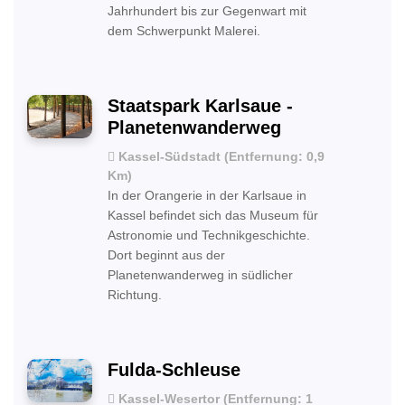
Jahrhundert bis zur Gegenwart mit
dem Schwerpunkt Malerei.
Staatspark Karlsaue -
Planetenwanderweg
Kassel-Südstadt (Entfernung: 0,9
Km)
In der Orangerie in der Karlsaue in
Kassel befindet sich das Museum für
Astronomie und Technikgeschichte.
Dort beginnt aus der
Planetenwanderweg in südlicher
Richtung.
Fulda-Schleuse
Kassel-Wesertor (Entfernung: 1