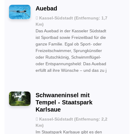
Auebad
Kassel-Südstadt (Entfernung: 1,7
Km)
Das Auebad in der Kasseler Südstadt
ist Sportbad sowie Freizeitbad für die
ganze Familie. Egal ob Sport- oder
Freizeitschwimmer, Sprungkünstler
oder Rutschkönig, Schwimmflügel-
oder Entspannungsheld: Das Auebad
erfüllt all ihre Wünsche – und das zu j
Schwaneninsel mit
Tempel - Staatspark
Karlsaue
Kassel-Südstadt (Entfernung: 2,2
Km)
Im Staatspark Karlsaue gibt es den