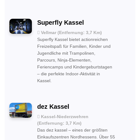
Superfly Kassel
Vellmar (Entfernung: 3,7 Km)
Superfly Kassel bietet actionreichen
Freizeitspaß für Familien, Kinder und
Jugendliche mit Trampolinen,
Parcours, Ninja-Elementen,
Feriencamps und Kindergeburtstagen
– die perfekte Indoor-Aktivität in
Kassel.
dez Kassel
Kassel-Niederzwehren
(Entfernung: 3,7 Km)
Das dez kassel – eines der größten
Einkaufszentren Nordhessens. Über 55