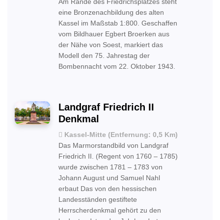
Am Rande des Friedrichsplatzes steht
eine Bronzenachbildung des alten
Kassel im Maßstab 1:800. Geschaffen
vom Bildhauer Egbert Broerken aus
der Nähe von Soest, markiert das
Modell den 75. Jahrestag der
Bombennacht vom 22. Oktober 1943.
Landgraf Friedrich II
Denkmal
Kassel-Mitte (Entfernung: 0,5 Km)
Das Marmorstandbild von Landgraf
Friedrich II. (Regent von 1760 – 1785)
wurde zwischen 1781 – 1783 von
Johann August und Samuel Nahl
erbaut Das von den hessischen
Landesständen gestiftete
Herrscherdenkmal gehört zu den