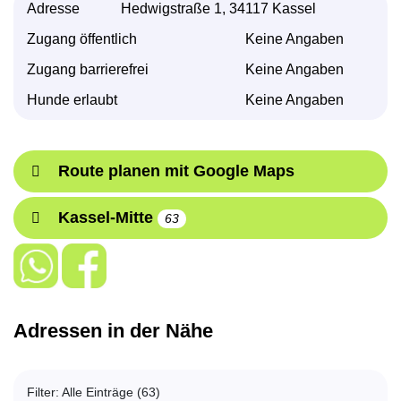
Adresse
Hedwigstraße 1, 34117 Kassel
Zugang öffentlich
Keine Angaben
Zugang barrierefrei
Keine Angaben
Hunde erlaubt
Keine Angaben
Route planen mit Google Maps
Kassel-Mitte
63
Adressen in der Nähe
Filter: Alle Einträge (63)