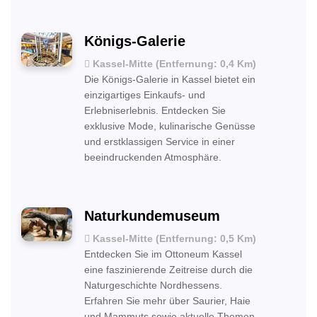
Königs-Galerie
Kassel-Mitte (Entfernung: 0,4 Km)
Die Königs-Galerie in Kassel bietet ein
einzigartiges Einkaufs- und
Erlebniserlebnis. Entdecken Sie
exklusive Mode, kulinarische Genüsse
und erstklassigen Service in einer
beeindruckenden Atmosphäre.
Naturkundemuseum
Kassel-Mitte (Entfernung: 0,5 Km)
Entdecken Sie im Ottoneum Kassel
eine faszinierende Zeitreise durch die
Naturgeschichte Nordhessens.
Erfahren Sie mehr über Saurier, Haie
und Mammuts sowie aktuelle Themen