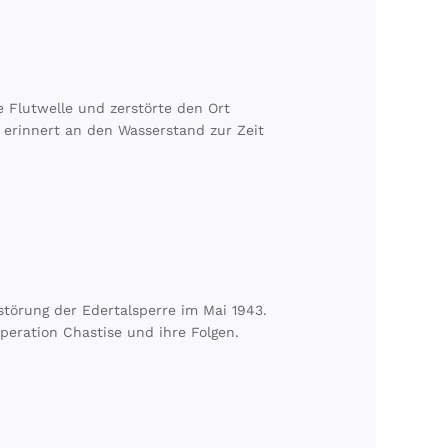
e Flutwelle und zerstörte den Ort
n erinnert an den Wasserstand zur Zeit
örung der Edertalsperre im Mai 1943.
peration Chastise und ihre Folgen.