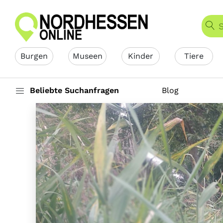
Burgen
Museen
Kinder
Tiere
Beliebte Suchanfragen
Blog