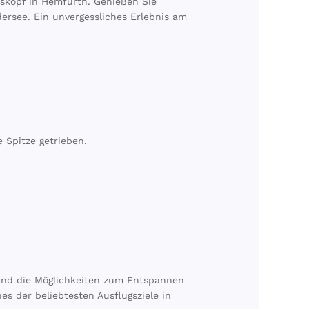
rskopf in Hemfurth. Genießen Sie
ersee. Ein unvergessliches Erlebnis am
e Spitze getrieben.
und die Möglichkeiten zum Entspannen
es der beliebtesten Ausflugsziele in