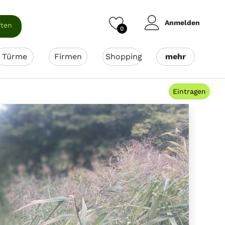
Anmelden
ften
0
Türme
Firmen
Shopping
mehr
Eintragen