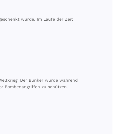
geschenkt wurde. Im Laufe der Zeit
 Weltkrieg. Der Bunker wurde während
vor Bombenangriffen zu schützen.