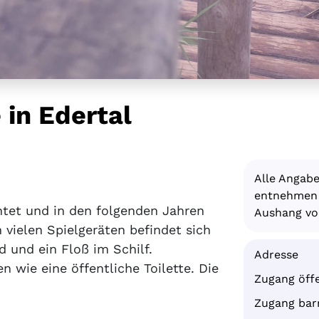
 in Edertal
Alle Angab
entnehmen S
chtet und in den folgenden Jahren
Aushang vor
vielen Spielgeräten befindet sich
d und ein Floß im Schilf.
Adresse
 wie eine öffentliche Toilette. Die
Zugang öffe
Zugang barr