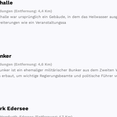
halle
dungen (Entfernung: 4,4 Km)
halle war ursprünglich ein Gebäude, in dem das Heilwasser aus
iterungen wie ein Veranstaltungssa
nker
dungen (Entfernung: 4,6 Km)
nker ist ein ehemaliger militärischer Bunker aus dem Zweiten
s erbaut, um wichtige Regierungsbeamte und politische Führer 
rk Edersee
Hemfurth-Edersee (Entfernung: 4,7 Km)