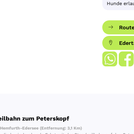
Hunde erla
Route
Edert
eilbahn zum Peterskopf
Hemfurth-Edersee (Entfernung: 3,1 Km)