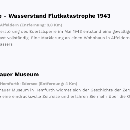
e - Wasserstand Flutkatastrophe 1943
Affoldern (Entfernung: 3,8 Km)
erstörung des Edertalsperre im Mai 1943 entstand eine gewaltig
fast vollständig. Eine Markierung an einen Wohnhaus in Affolder
assers.
auer Museum
Hemfurth-Edersee (Entfernung: 4 Km)
auer Museum in Hemfurth widmet sich der Geschichte der Zerst
e eine eindrucksvolle Zeitreise und erfahren Sie mehr über die O