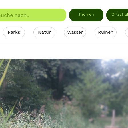
Themen
Ortscha
Parks
Natur
Wasser
Ruinen