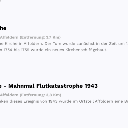
n.
che
Affoldern (Entfernung: 3,7 Km)
he Kirche in Affoldern. Der Tum wurde zunächst in der Zeit um 1
on 1754 bis 1759 wurde ein neues Kirchenschiff gebaut.
e - Mahnmal Flutkatastrophe 1943
Affoldern (Entfernung: 3,8 Km)
en dieses Ereignis von 1943 wurde im Ortsteil Affoldern eine Br