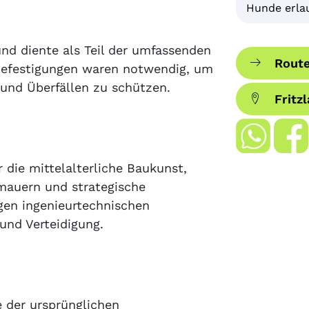
Hunde erla
nd diente als Teil der umfassenden
Route
Befestigungen waren notwendig, um
 und Überfällen zu schützen.
Fritz
r die mittelalterliche Baukunst,
nmauern und strategische
igen ingenieurtechnischen
und Verteidigung.
e der ursprünglichen