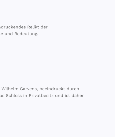
ndruckendes Relikt der
hte und Bedeutung.
n Wilhelm Garvens, beeindruckt durch
s Schloss in Privatbesitz und ist daher