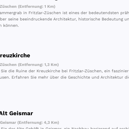
-Züschen (Entfernung: 1 Km)
ammergrab in Fritzlar-Züschen ist eines der bedeutendsten präh
ber seine beeindruckende Architektur, historische Bedeutung un
n können.
reuzkirche
-Züschen (Entfernung: 1,3 Km)
Sie die Ruine der Kreuzkirche bei Fritzlar-Züschen, ein faszinie
usen. Erfahren Sie mehr über die Geschichte und Architektur di
Alt Geismar
-Geismar (Entfernung: 4,3 Km)
Sie das Alte Gehöft in Geismar, ein Nachbau basierend auf arch