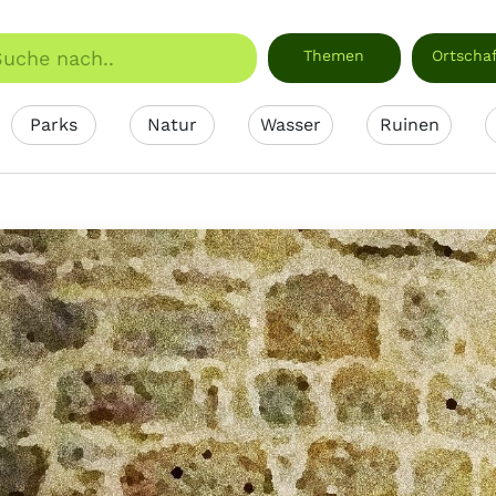
Themen
Ortscha
Parks
Natur
Wasser
Ruinen