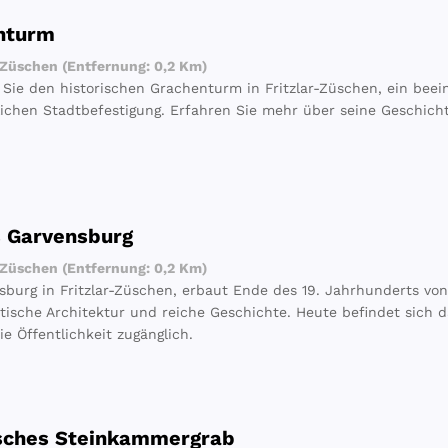
nturm
-Züschen (Entfernung: 0,2 Km)
Sie den historischen Grachenturm in Fritzlar-Züschen, ein beei
rlichen Stadtbefestigung. Erfahren Sie mehr über seine Geschic
s Garvensburg
-Züschen (Entfernung: 0,2 Km)
sburg in Fritzlar-Züschen, erbaut Ende des 19. Jahrhunderts vo
tische Architektur und reiche Geschichte. Heute befindet sich da
ie Öffentlichkeit zugänglich.
isches Steinkammergrab