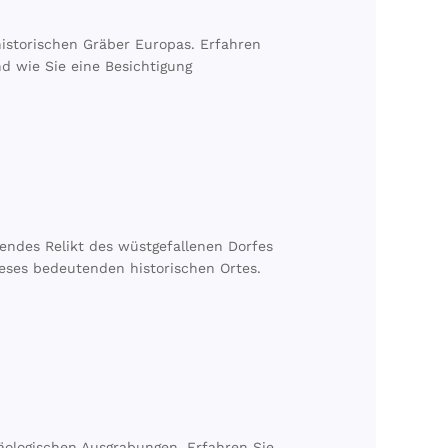
istorischen Gräber Europas. Erfahren
d wie Sie eine Besichtigung
rendes Relikt des wüstgefallenen Dorfes
eses bedeutenden historischen Ortes.
äologischen Ausgrabungen. Erfahren Sie