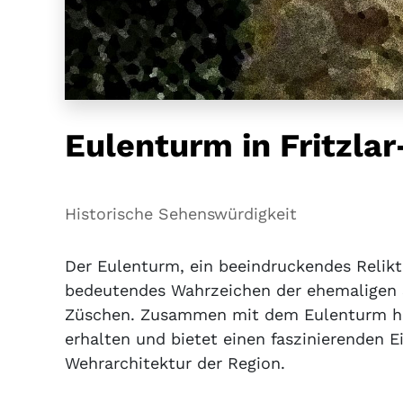
Eulenturm in Fritzla
Historische Sehenswürdigkeit
Der Eulenturm, ein beeindruckendes Relikt 
bedeutendes Wahrzeichen der ehemaligen S
Züschen. Zusammen mit dem Eulenturm ha
erhalten und bietet einen faszinierenden Ei
Wehrarchitektur der Region.