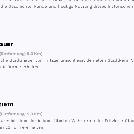
die Geschichte, Funde und heutige Nutzung dieses historischen 
auer
 (Entfernung: 5,3 Km)
ische Stadtmauer von Fritzlar umschliesst den alten Stadtkern
 10 Türme erhalten.
turm
 (Entfernung: 5,3 Km)
urm ist einer der beiden ältesten Wehrtürme der Fritzlarer St
en 23 Türme erhalten.