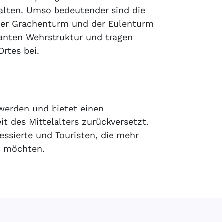
alten. Umso bedeutender sind die
 Der Grachenturm und der Eulenturm
santen Wehrstruktur und tragen
Ortes bei.
werden und bietet einen
it des Mittelalters zurückversetzt.
ressierte und Touristen, die mehr
n möchten.