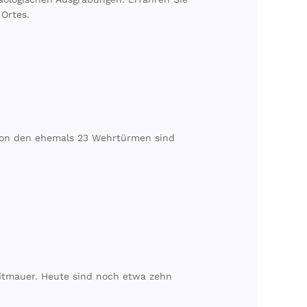
Ortes.
. Von den ehemals 23 Wehrtürmen sind
adtmauer. Heute sind noch etwa zehn