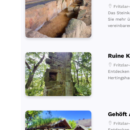
Fritzlar
Das Steink
Sie mehr ü
vereinbare
Ruine K
Fritzlar
Entdecken 
Hertingsha
Gehöft 
Fritzlar
Entdecken 