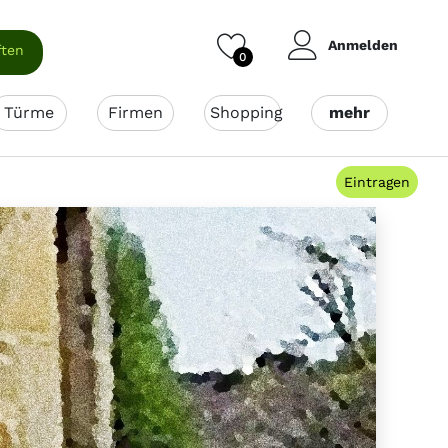
Anmelden
ften
0
Türme
Firmen
Shopping
mehr
Eintragen