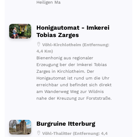
Heiligen Ma
Honigautomat - Imkerei
Tobias Zarges
Vöhl-Kirchlotheim (Entfernung:
4,4 Km)
Bienenhonig aus regionaler
Erzeugung ber der Imkerei Tobias
Zarges in Kirchlotheim. Der
Honigautomat ist rund um die Uhr
erreichbar und befindet sich direkt
am Wanderweg Weg zur Wildnis
nahe der Kreuzung zur Forststraße.
Burgruine Itterburg
Vöhl-Thalitter (Entfernung: 4,4