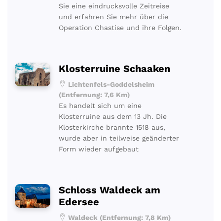
Sie eine eindrucksvolle Zeitreise
und erfahren Sie mehr über die
Operation Chastise und ihre Folgen.
Klosterruine Schaaken
Lichtenfels-Goddelsheim
(Entfernung: 7,6 Km)
Es handelt sich um eine
Klosterruine aus dem 13 Jh. Die
Klosterkirche brannte 1518 aus,
wurde aber in teilweise geänderter
Form wieder aufgebaut
Schloss Waldeck am
Edersee
Waldeck (Entfernung: 7,8 Km)