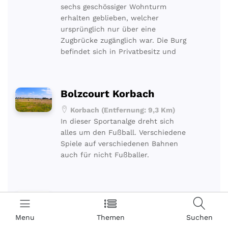
sechs geschössiger Wohnturm
erhalten geblieben, welcher
ursprünglich nur über eine
Zugbrücke zugänglich war. Die Burg
befindet sich in Privatbesitz und
Bolzcourt Korbach
Korbach (Entfernung: 9,3 Km)
In dieser Sportanalge dreht sich
alles um den Fußball. Verschiedene
Spiele auf verschiedenen Bahnen
auch für nicht Fußballer.
Bangert engineering &
datentechnik GmbH
Menu
Themen
Suchen
Lichtenfels-Goddelsheim