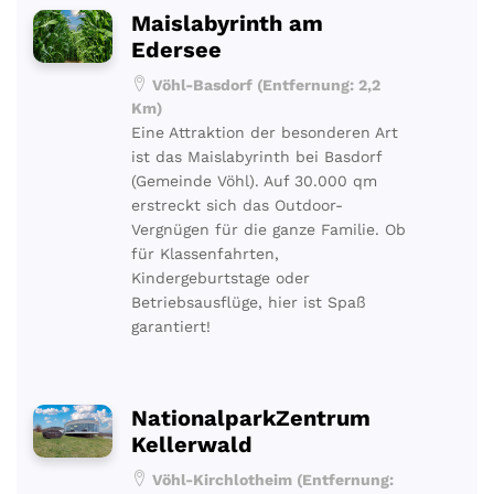
Maislabyrinth am
Edersee
Vöhl-Basdorf (Entfernung: 2,2
Km)
Eine Attraktion der besonderen Art
ist das Maislabyrinth bei Basdorf
(Gemeinde Vöhl). Auf 30.000 qm
erstreckt sich das Outdoor-
Vergnügen für die ganze Familie. Ob
für Klassenfahrten,
Kindergeburtstage oder
Betriebsausflüge, hier ist Spaß
garantiert!
NationalparkZentrum
Kellerwald
Vöhl-Kirchlotheim (Entfernung: