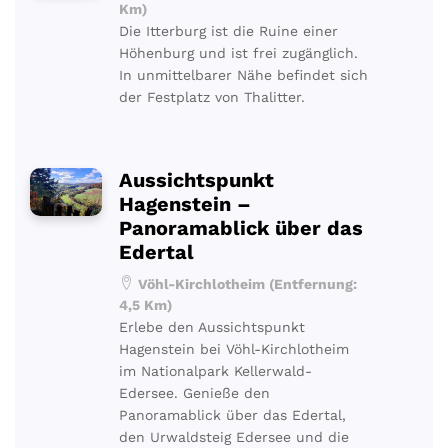
Km)
Die Itterburg ist die Ruine einer
Höhenburg und ist frei zugänglich.
In unmittelbarer Nähe befindet sich
der Festplatz von Thalitter.
Aussichtspunkt
Hagenstein –
Panoramablick über das
Edertal
Vöhl-Kirchlotheim (Entfernung:
4,5 Km)
Erlebe den Aussichtspunkt
Hagenstein bei Vöhl-Kirchlotheim
im Nationalpark Kellerwald-
Edersee. Genieße den
Panoramablick über das Edertal,
den Urwaldsteig Edersee und die