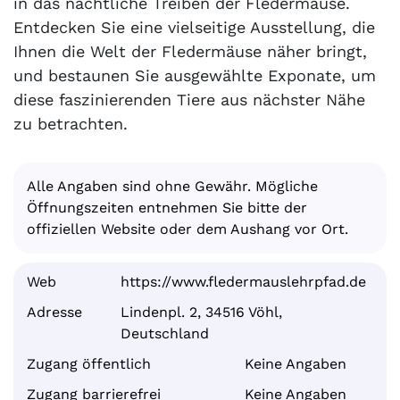
in das nächtliche Treiben der Fledermäuse.
Entdecken Sie eine vielseitige Ausstellung, die
Ihnen die Welt der Fledermäuse näher bringt,
und bestaunen Sie ausgewählte Exponate, um
diese faszinierenden Tiere aus nächster Nähe
zu betrachten.
Alle Angaben sind ohne Gewähr. Mögliche
Öffnungszeiten entnehmen Sie bitte der
offiziellen Website oder dem Aushang vor Ort.
Web
https://www.fledermauslehrpfad.de
Adresse
Lindenpl. 2, 34516 Vöhl,
Deutschland
Zugang öffentlich
Keine Angaben
Zugang barrierefrei
Keine Angaben