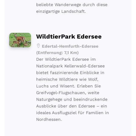
beliebte Wanderwege durch diese
einzigartige Landschaft.
WildtierPark Edersee
Edertal-Hemfurth-Edersee
(Entfernung: 7,1 Km)
Der WildtierPark Edersee im
Nationalpark Kellerwald-Edersee
bietet faszinierende Einblicke in
heimische Wildtiere wie Wolf,
Luchs und Wisent. Erleben Sie
Greifvogel-Flugschauen, weite
Naturgehege und beeindruckende
Ausblicke über den Edersee – ein
ideales Ausflugsziel für Familien in
Nordhessen.