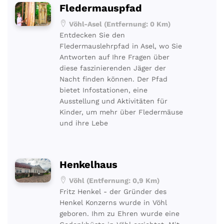
Fledermauspfad
Vöhl-Asel (Entfernung: 0 Km)
Entdecken Sie den
Fledermauslehrpfad in Asel, wo Sie
Antworten auf Ihre Fragen über
diese faszinierenden Jäger der
Nacht finden können. Der Pfad
bietet Infostationen, eine
Ausstellung und Aktivitäten für
Kinder, um mehr über Fledermäuse
und ihre Lebe
Henkelhaus
Vöhl (Entfernung: 0,9 Km)
Fritz Henkel - der Gründer des
Henkel Konzerns wurde in Vöhl
geboren. Ihm zu Ehren wurde eine