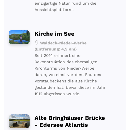
einzigartige Natur rund um die
Aussichtsplattform.
Kirche im See
Waldeck-Nieder-Werbe
(Entfernung: 4,5 Km)
Seit 2014 erinnert eine
Rekonstruktion des ehemaligen
Kirchturms von Nieder-Werbe
daran, wo einst vor dem Bau des
Vorstaubeckens die alte Kirche
gestanden hat, bevor diese im Jahr
1912 abgerissen wurde.
Alte Bringhäuser Brücke
- Edersee Atlantis