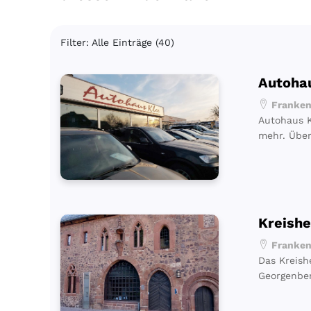
Filter: Alle Einträge (40)
Autoha
Frankenb
Autohaus K
mehr. Über
Kreish
Frankenb
Das Kreish
Georgenber