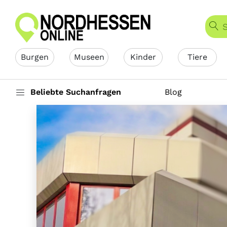
Burgen
Museen
Kinder
Tiere
Beliebte Suchanfragen
Blog