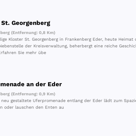
 St. Georgenberg
erg (Entfernung: 0,8 Km)
ige Kloster St. Georgenberg in Frankenberg Eder, heute Heimat
Nebenstelle der Kreisverwaltung, beherbergt eine reiche Geschic
rfahren Sie mehr übe
omenade an der Eder
erg (Entfernung: 0,9 Km)
1 neu gestaltete Uferpromenade entlang der Eder lädt zum Spazi
ln oder lauschen den Enten au