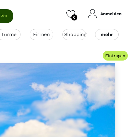
Anmelden
ften
0
Türme
Firmen
Shopping
mehr
Eintragen