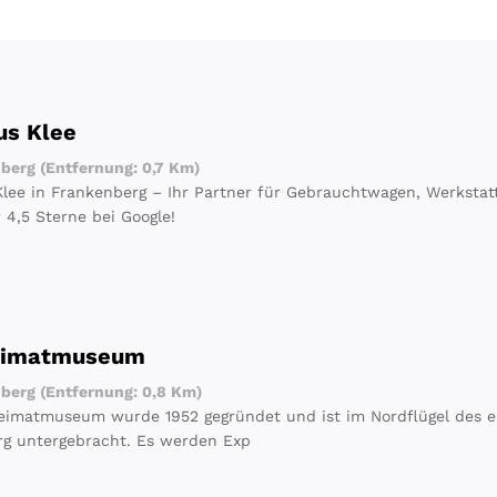
us Klee
erg (Entfernung: 0,7 Km)
lee in Frankenberg – Ihr Partner für Gebrauchtwagen, Werkstatt
 4,5 Sterne bei Google!
eimatmuseum
erg (Entfernung: 0,8 Km)
eimatmuseum wurde 1952 gegründet und ist im Nordflügel des eh
g untergebracht. Es werden Exp