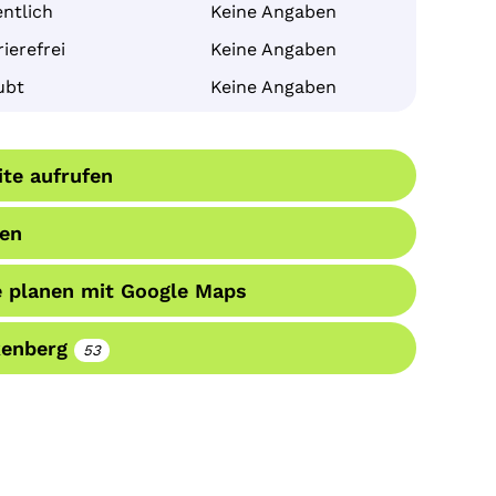
ntlich
Keine Angaben
ierefrei
Keine Angaben
ubt
Keine Angaben
te aufrufen
en
 planen mit Google Maps
kenberg
53