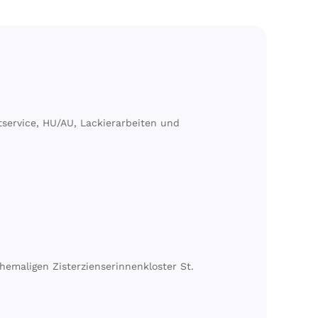
service, HU/AU, Lackierarbeiten und
emaligen Zisterzienserinnenkloster St.