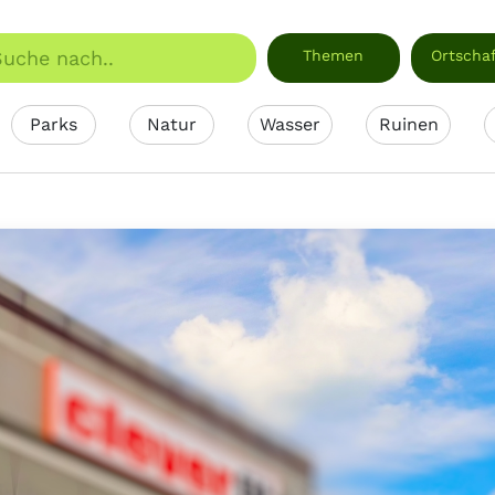
Themen
Ortscha
Parks
Natur
Wasser
Ruinen