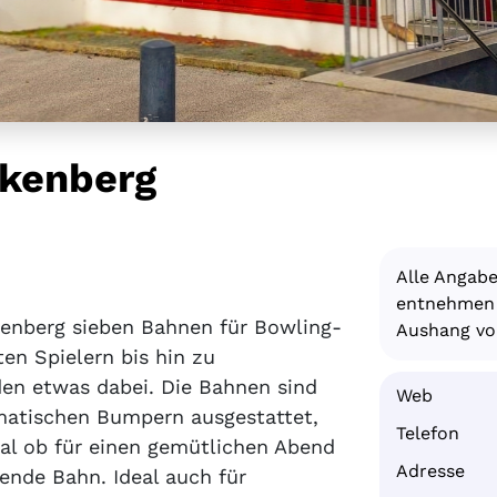
nkenberg
Alle Angab
entnehmen S
kenberg sieben Bahnen für Bowling-
Aushang vor
ten Spielern bis hin zu
den etwas dabei. Die Bahnen sind
Web
matischen Bumpern ausgestattet,
Telefon
al ob für einen gemütlichen Abend
Adresse
sende Bahn. Ideal auch für