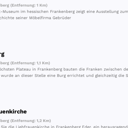
erg (Entfernung: 1 Km)
-Museum im hessischen Frankenberg zeigt eine Ausstellung zu
chichte seiner Möbelfirma Gebrüder
rg
erg (Entfernung: 1,1 Km)
chsten Plateau in Frankenberg bauten die Franken zwischen de
 wurde an dieser Stelle eine Burg errichtet und gleichzeitig die
uenkirche
erg (Entfernung: 1,2 Km)
Sie die Liebfrauenkirche in Frankenberg Eder, ein herausragend