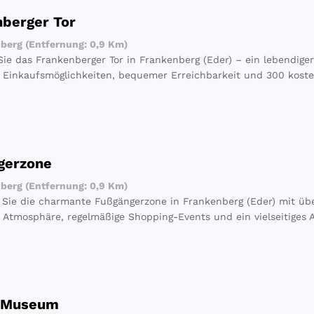
berger Tor
erg (Entfernung: 0,9 Km)
ie das Frankenberger Tor in Frankenberg (Eder) – ein lebendiger
en Einkaufsmöglichkeiten, bequemer Erreichbarkeit und 300 koste
gerzone
erg (Entfernung: 0,9 Km)
Sie die charmante Fußgängerzone in Frankenberg (Eder) mit übe
e Atmosphäre, regelmäßige Shopping-Events und ein vielseitiges 
 Museum