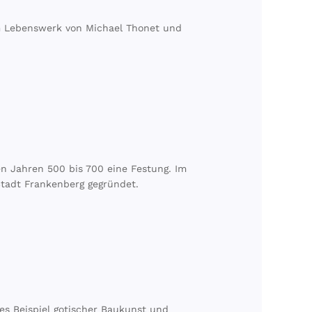
m Lebenswerk von Michael Thonet und
n Jahren 500 bis 700 eine Festung. Im
 Stadt Frankenberg gegründet.
es Beispiel gotischer Baukunst und