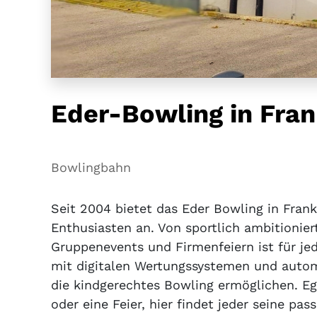
Eder-Bowling in Fra
Bowlingbahn
Seit 2004 bietet das Eder Bowling in Fran
Enthusiasten an. Von sportlich ambitionier
Gruppenevents und Firmenfeiern ist für je
mit digitalen Wertungssystemen und auto
die kindgerechtes Bowling ermöglichen. Eg
oder eine Feier, hier findet jeder seine pas