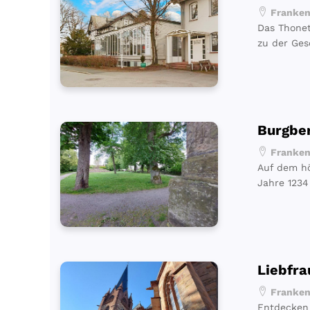
Frankenb
Das Thonet
zu der Ges
Burgbe
Frankenb
Auf dem hö
Jahre 1234
Liebfra
Frankenb
Entdecken 