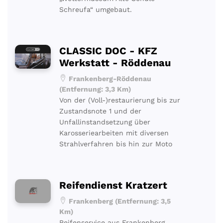
Schreufa“ umgebaut.
CLASSIC DOC - KFZ
Werkstatt - Röddenau
Frankenberg-Röddenau
(Entfernung: 3,3 Km)
Von der (Voll-)restaurierung bis zur
Zustandsnote 1 und der
Unfallinstandsetzung über
Karosseriearbeiten mit diversen
Strahlverfahren bis hin zur Moto
Reifendienst Kratzert
Frankenberg (Entfernung: 3,5
Km)
Reifenservice aus Frankenberg.