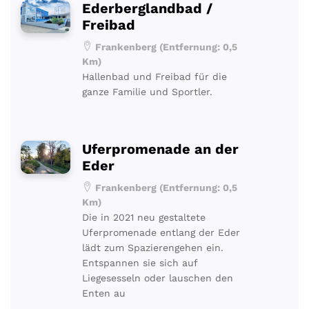
Ederberglandbad /
Freibad
Frankenberg (Entfernung: 0,5
Km)
Hallenbad und Freibad für die
ganze Familie und Sportler.
Uferpromenade an der
Eder
Frankenberg (Entfernung: 0,5
Km)
Die in 2021 neu gestaltete
Uferpromenade entlang der Eder
lädt zum Spazierengehen ein.
Entspannen sie sich auf
Liegesesseln oder lauschen den
Enten au