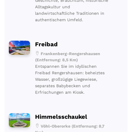
Geschichte, Brauchtum, historische
Alltagskultur und
landwirtschaftliche Traditionen in
authentischem Umfeld.
Freibad
Frankenberg-Rengershausen
(Entfernung: 8,5 Km)
Entspannen Sie im idyllischen
Freibad Rengershausen: beheiztes
Wasser, großzügige Liegewiese,
separates Babybecken und
Erfrischungen am Kiosk.
Himmelsschaukel
Vöhl-Oberorke (Entfernung: 8,7