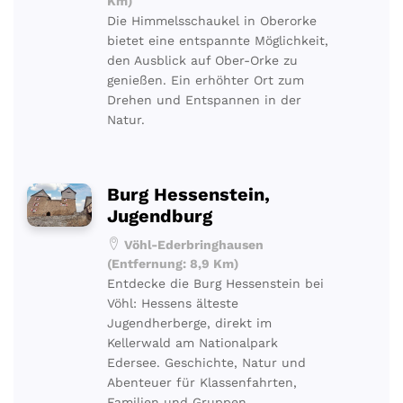
Km)
Die Himmelsschaukel in Oberorke
bietet eine entspannte Möglichkeit,
den Ausblick auf Ober-Orke zu
genießen. Ein erhöhter Ort zum
Drehen und Entspannen in der
Natur.
Burg Hessenstein,
Jugendburg
Vöhl-Ederbringhausen
(Entfernung: 8,9 Km)
Entdecke die Burg Hessenstein bei
Vöhl: Hessens älteste
Jugendherberge, direkt im
Kellerwald am Nationalpark
Edersee. Geschichte, Natur und
Abenteuer für Klassenfahrten,
Familien und Gruppen.