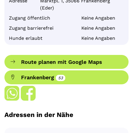
Adresse
Marktpl. 1, 35066 Frankenberg
(Eder)
Zugang öffentlich
Keine Angaben
Zugang barrierefrei
Keine Angaben
Hunde erlaubt
Keine Angaben
Route planen mit Google Maps
Frankenberg
53
Adressen in der Nähe