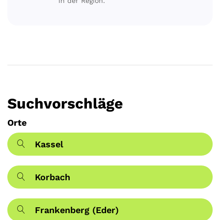
in der Region.
Suchvorschläge
Orte
Kassel
Korbach
Frankenberg (Eder)