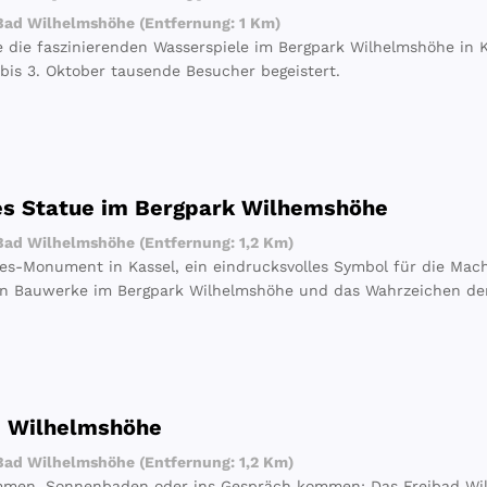
ad Wilhelmshöhe (Entfernung: 1 Km)
e die faszinierenden Wasserspiele im Bergpark Wilhelmshöhe in Ka
 bis 3. Oktober tausende Besucher begeistert.
es Statue im Bergpark Wilhemshöhe
ad Wilhelmshöhe (Entfernung: 1,2 Km)
es-Monument in Kassel, ein eindrucksvolles Symbol für die Mac
en Bauwerke im Bergpark Wilhelmshöhe und das Wahrzeichen der
d Wilhelmshöhe
ad Wilhelmshöhe (Entfernung: 1,2 Km)
men, Sonnenbaden oder ins Gespräch kommen: Das Freibad Wilh