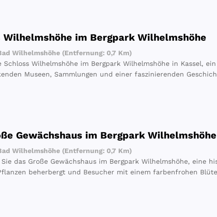
s Wilhelmshöhe im Bergpark Wilhelmshöhe
ad Wilhelmshöhe (Entfernung: 0,7 Km)
e Schloss Wilhelmshöhe im Bergpark Wilhelmshöhe in Kassel, ein
kenden Museen, Sammlungen und einer faszinierenden Geschich
oße Gewächshaus im Bergpark Wilhelmshöhe
ad Wilhelmshöhe (Entfernung: 0,7 Km)
Sie das Große Gewächshaus im Bergpark Wilhelmshöhe, eine hist
Pflanzen beherbergt und Besucher mit einem farbenfrohen Blüte