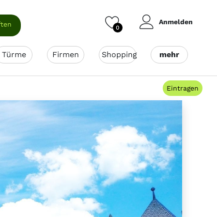
Anmelden
ften
0
Türme
Firmen
Shopping
mehr
Eintragen