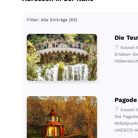
Filter: Alle Einträge (65)
Die Teu
Kassel-B
Erleben Si
Höllenteic
Pagode
Kassel-B
Die Pagode
Mittelpunk
UNESCO-We