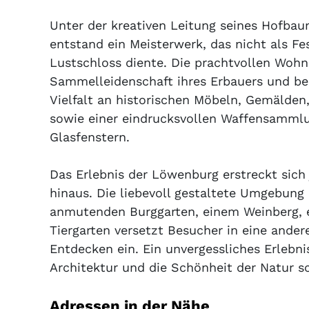
Unter der kreativen Leitung seines Hofbau
entstand ein Meisterwerk, das nicht als Fe
Lustschloss diente. Die prachtvollen Woh
Sammelleidenschaft ihres Erbauers und be
Vielfalt an historischen Möbeln, Gemälden,
sowie einer eindrucksvollen Waffensammlu
Glasfenstern.
Das Erlebnis der Löwenburg erstreckt sic
hinaus. Die liebevoll gestaltete Umgebung
anmutenden Burggarten, einem Weinberg, 
Tiergarten versetzt Besucher in eine ande
Entdecken ein. Ein unvergessliches Erlebnis
Architektur und die Schönheit der Natur s
Adressen in der Nähe