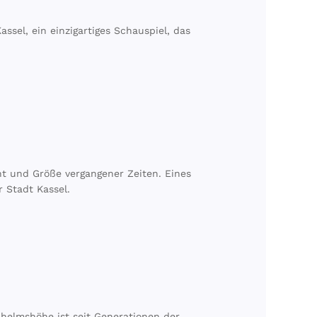
ssel, ein einzigartiges Schauspiel, das
ht und Größe vergangener Zeiten. Eines
 Stadt Kassel.
elmshöhe ist seit Generationen der