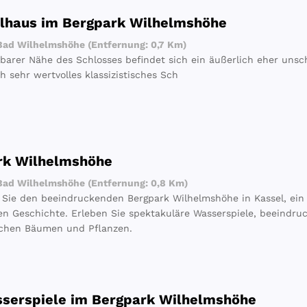
llhaus im Bergpark Wilhelmshöhe
ad Wilhelmshöhe (Entfernung: 0,7 Km)
lbarer Nähe des Schlosses befindet sich ein äußerlich eher unsc
h sehr wertvolles klassizistisches Sch
rk Wilhelmshöhe
ad Wilhelmshöhe (Entfernung: 0,8 Km)
Sie den beeindruckenden Bergpark Wilhelmshöhe in Kassel, ein
en Geschichte. Erleben Sie spektakuläre Wasserspiele, beeindru
schen Bäumen und Pflanzen.
sserspiele im Bergpark Wilhelmshöhe