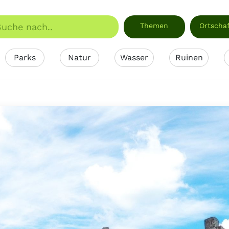
Themen
Ortscha
Parks
Natur
Wasser
Ruinen