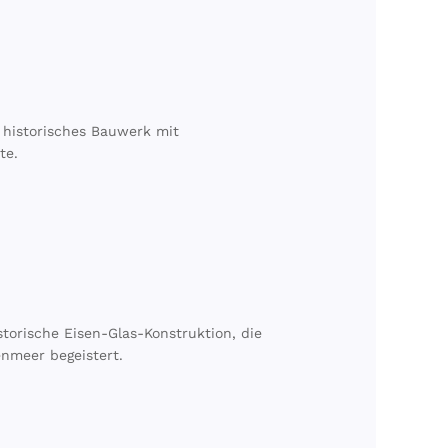
 historisches Bauwerk mit
te.
orische Eisen-Glas-Konstruktion, die
nmeer begeistert.