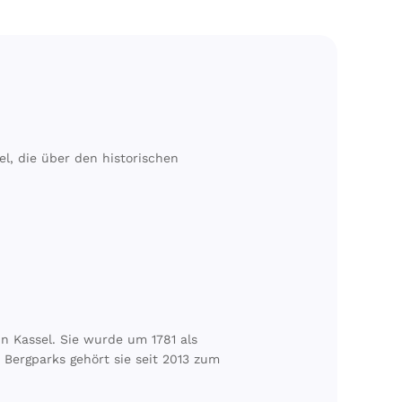
l, die über den historischen
in Kassel. Sie wurde um 1781 als
 Bergparks gehört sie seit 2013 zum