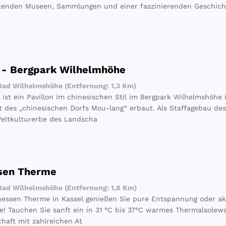
kenden Museen, Sammlungen und einer faszinierenden Geschich
 - Bergpark Wilhelmhöhe
ad Wilhelmshöhe (Entfernung: 1,3 Km)
 ist ein Pavillon im chinesischen Stil im Bergpark Wilhelmshöhe 
t des „chinesischen Dorfs Mou-lang“ erbaut. Als Staffagebau des
ltkulturerbe des Landscha
sen Therme
ad Wilhelmshöhe (Entfernung: 1,8 Km)
hessen Therme in Kassel genießen Sie pure Entspannung oder akt
! Tauchen Sie sanft ein in 31 °C bis 37°C warmes Thermalsolewas
haft mit zahlreichen At