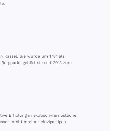
te.
in Kassel. Sie wurde um 1781 als
 Bergparks gehört sie seit 2013 zum
ive Erholung in exotisch-fernöstlicher
ser inmitten einer einzigartigen