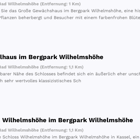
ad Wilhelmshöhe (Entfernung: 1 Km)
Sie das Große Gewächshaus im Bergpark Wilhelmshöhe, eine hist
Pflanzen beherbergt und Besucher mit einem farbenfrohen Blüte
llhaus im Bergpark Wilhelmshöhe
ad Wilhelmshöhe (Entfernung: 1,1 Km)
lbarer Nähe des Schlosses befindet sich ein äußerlich eher unsc
h sehr wertvolles klassizistisches Sch
s Wilhelmshöhe im Bergpark Wilhelmshöhe
ad Wilhelmshöhe (Entfernung: 1,1 Km)
e Schloss Wilhelmshöhe im Bergpark Wilhelmshöhe in Kassel, ein