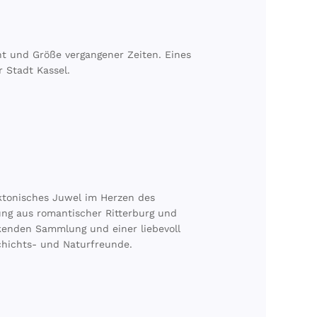
ht und Größe vergangener Zeiten. Eines
 Stadt Kassel.
ektonisches Juwel im Herzen des
ng aus romantischer Ritterburg und
kenden Sammlung und einer liebevoll
schichts- und Naturfreunde.