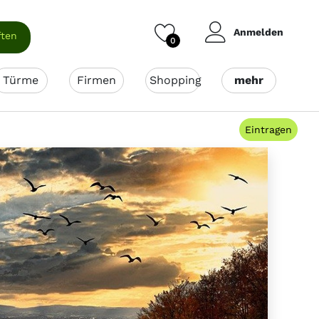
Anmelden
ften
0
Türme
Firmen
Shopping
mehr
Eintragen