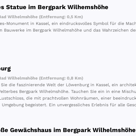
es Statue im Bergpark Wilhemshöhe
ad Wilhelmshöhe (Entfernung: 0,5 Km)
es-Monument in Kassel, ein eindrucksvolles Symbol für die Mac
en Bauwerke im Bergpark Wilhelmshöhe und das Wahrzeichen der
urg
ad Wilhelmshöhe (Entfernung: 0,8 Km)
Sie die faszinierende Welt der Löwenburg in Kassel, ein archit
terbes Bergpark Wilhelmshöhe. Tauchen Sie ein in eine Mischu
ustschloss, die mit prachtvollen Wohnräumen, einer beeindruc
n Umgebung begeistert. Ein unvergessliches Erlebnis für alle Ge
oße Gewächshaus im Bergpark Wilhelmshöhe