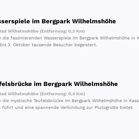
sserspiele im Bergpark Wilhelmshöhe
ad Wilhelmshöhe (Entfernung: 0,3 Km)
e die faszinierenden Wasserspiele im Bergpark Wilhelmshöhe in Ka
 bis 3. Oktober tausende Besucher begeistert.
felsbrücke im Bergpark Wilhelmshöhe
ad Wilhelmshöhe (Entfernung: 0,4 Km)
e die mystische Teufelsbrücke im Bergpark Wilhelmshöhe in Kasse
h führt und eine spannende Verbindung zur Plutogrotte bietet.