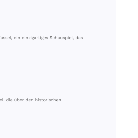
ssel, ein einzigartiges Schauspiel, das
l, die über den historischen