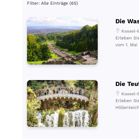
Filter: Alle Einträge (65)
Die Wa
Kassel-B
Erleben Si
vom 1. Mai
Die Teu
Kassel-B
Erleben Si
Höllenteic