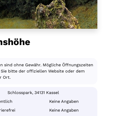
mshöhe
en sind ohne Gewähr. Mögliche Öffnungszeiten
ie bitte der offiziellen Website oder dem
 Ort.
Schlosspark, 34131 Kassel
ntlich
Keine Angaben
ierefrei
Keine Angaben