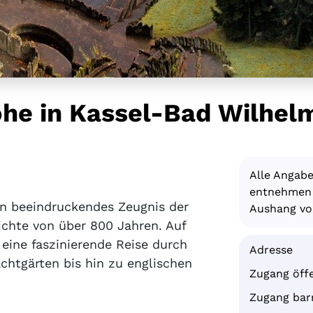
he in Kassel-Bad Wilhel
Alle Angab
entnehmen S
in beeindruckendes Zeugnis der
Aushang vor
ichte von über 800 Jahren. Auf
 eine faszinierende Reise durch
Adresse
chtgärten bis hin zu englischen
Zugang öffe
Zugang barr