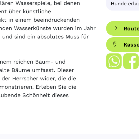
lären Wasserspiele, bei denen
Hunde erla
t über künstliche
ukt in einem beeindruckenden
enden Wasserkünste wurden im Jahr
Route
und sind ein absolutes Muss für
Kass
seinem reichen Baum- und
 alte Bäume umfasst. Dieser
 der Herrscher wider, die die
onstrieren. Erleben Sie die
aubende Schönheit dieses