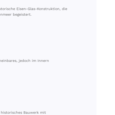
orische Eisen-Glas-Konstruktion, die
nmeer begeistert.
heinbares, jedoch im Innern
 historisches Bauwerk mit