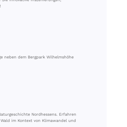
!
lage neben dem Bergpark Wilhelmshöhe
Naturgeschichte Nordhessens. Erfahren
 Wald im Kontext von Klimawandel und