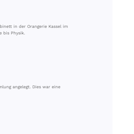
inett in der Orangerie Kassel im
 bis Physik.
lung angelegt. Dies war eine