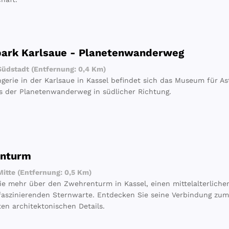
park Karlsaue - Planetenwanderweg
üdstadt (Entfernung: 0,4 Km)
ngerie in der Karlsaue in Kassel befindet sich das Museum für A
s der Planetenwanderweg in südlicher Richtung.
nturm
itte (Entfernung: 0,5 Km)
ie mehr über den Zwehrenturm in Kassel, einen mittelalterliche
faszinierenden Sternwarte. Entdecken Sie seine Verbindung zu
ten architektonischen Details.