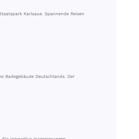
 Staatspark Karlsaue. Spannende Reisen
ocke Badegebäude Deutschlands. Der
 Sie innovative Inszenierungen,