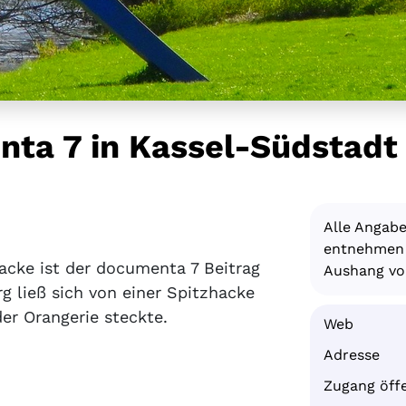
nta 7 in Kassel-Südstadt
Alle Angab
entnehmen S
acke ist der documenta 7 Beitrag
Aushang vor
g ließ sich von einer Spitzhacke
der Orangerie steckte.
Web
Adresse
Zugang öffe