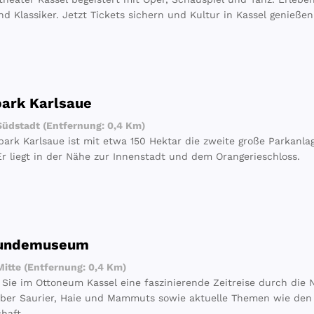
nd Klassiker. Jetzt Tickets sichern und Kultur in Kassel genießen
park Karlsaue
üdstadt (Entfernung: 0,4 Km)
park Karlsaue ist mit etwa 150 Hektar die zweite große Parkan
 Er liegt in der Nähe zur Innenstadt und dem Orangerieschloss.
kundemuseum
itte (Entfernung: 0,4 Km)
Sie im Ottoneum Kassel eine faszinierende Zeitreise durch die 
ber Saurier, Haie und Mammuts sowie aktuelle Themen wie den
haft.