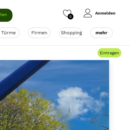
Anmelden
ften
0
Türme
Firmen
Shopping
mehr
Eintragen