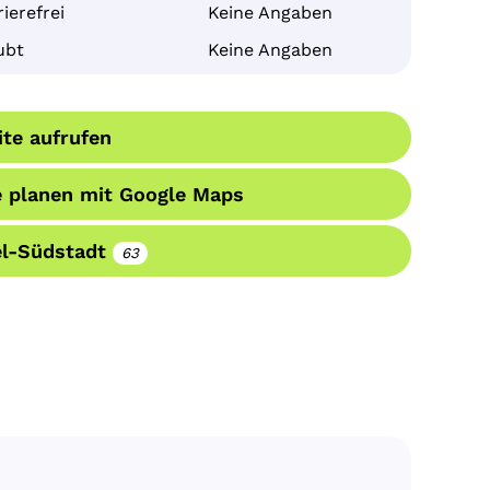
ierefrei
Keine Angaben
ubt
Keine Angaben
te aufrufen
 planen mit Google Maps
el-Südstadt
63