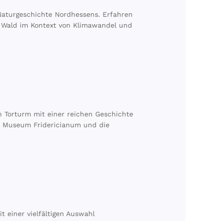
Naturgeschichte Nordhessens. Erfahren
 Wald im Kontext von Klimawandel und
n Torturm mit einer reichen Geschichte
m Museum Fridericianum und die
t einer vielfältigen Auswahl