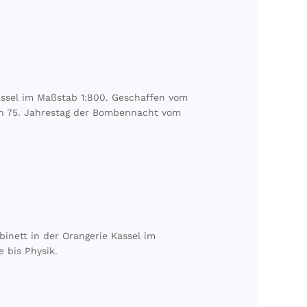
assel im Maßstab 1:800. Geschaffen vom
en 75. Jahrestag der Bombennacht vom
inett in der Orangerie Kassel im
 bis Physik.