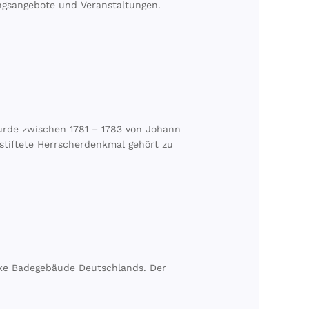
ungsangebote und Veranstaltungen.
wurde zwischen 1781 – 1783 von Johann
tiftete Herrscherdenkmal gehört zu
ocke Badegebäude Deutschlands. Der