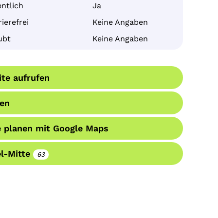
ntlich
Ja
ierefrei
Keine Angaben
ubt
Keine Angaben
te aufrufen
en
 planen mit Google Maps
l-Mitte
63