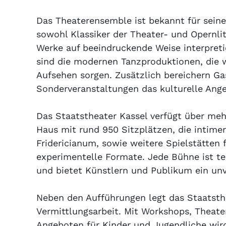
Das Theaterensemble ist bekannt für seine
sowohl Klassiker der Theater- und Opernlit
Werke auf beeindruckende Weise interpret
sind die modernen Tanzproduktionen, die w
Aufsehen sorgen. Zusätzlich bereichern Gas
Sonderveranstaltungen das kulturelle Ang
Das Staatstheater Kassel verfügt über me
Haus mit rund 950 Sitzplätzen, die intime
Fridericianum, sowie weitere Spielstätten 
experimentelle Formate. Jede Bühne ist t
und bietet Künstlern und Publikum ein unv
Neben den Aufführungen legt das Staatsth
Vermittlungsarbeit. Mit Workshops, Theate
Angeboten für Kinder und Jugendliche wird