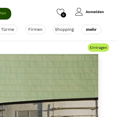
Anmelden
ften
0
Türme
Firmen
Shopping
mehr
Eintragen