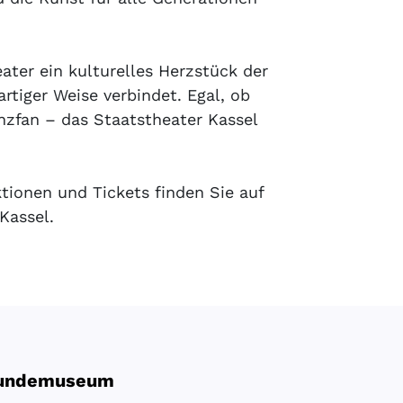
eater ein kulturelles Herzstück der
rtiger Weise verbindet. Egal, ob
nzfan – das Staatstheater Kassel
tionen und Tickets finden Sie auf
Kassel.
kundemuseum