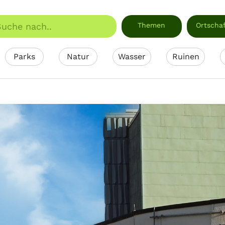
Themen
Ortscha
Parks
Natur
Wasser
Ruinen