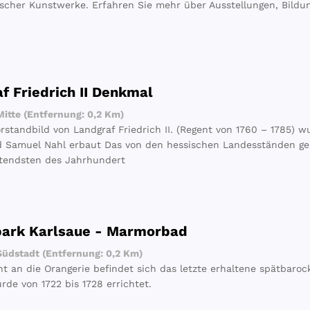
ischer Kunstwerke. Erfahren Sie mehr über Ausstellungen, Bild
f Friedrich II Denkmal
itte (Entfernung: 0,2 Km)
standbild von Landgraf Friedrich II. (Regent von 1760 – 1785) 
 Samuel Nahl erbaut Das von den hessischen Landesständen ges
tendsten des Jahrhundert
park Karlsaue - Marmorbad
üdstadt (Entfernung: 0,2 Km)
t an die Orangerie befindet sich das letzte erhaltene spätbar
rde von 1722 bis 1728 errichtet.