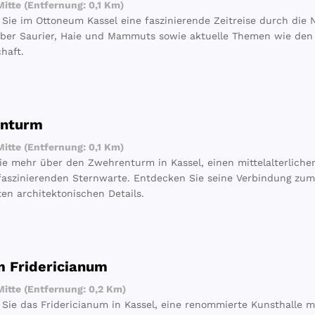
itte (Entfernung: 0,1 Km)
Sie im Ottoneum Kassel eine faszinierende Zeitreise durch die 
ber Saurier, Haie und Mammuts sowie aktuelle Themen wie den
haft.
nturm
itte (Entfernung: 0,1 Km)
ie mehr über den Zwehrenturm in Kassel, einen mittelalterliche
faszinierenden Sternwarte. Entdecken Sie seine Verbindung zu
ten architektonischen Details.
 Fridericianum
itte (Entfernung: 0,2 Km)
Sie das Fridericianum in Kassel, eine renommierte Kunsthalle mi