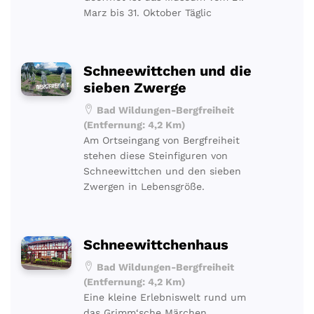
Marz bis 31. Oktober Täglic
Schneewittchen und die
sieben Zwerge
Bad Wildungen-Bergfreiheit
(Entfernung: 4,2 Km)
Am Ortseingang von Bergfreiheit
stehen diese Steinfiguren von
Schneewittchen und den sieben
Zwergen in Lebensgröße.
Schneewittchenhaus
Bad Wildungen-Bergfreiheit
(Entfernung: 4,2 Km)
Eine kleine Erlebniswelt rund um
das Grimm‘sche Märchen