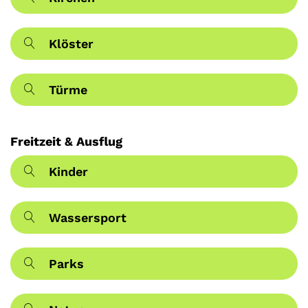
Klöster
Türme
Freitzeit & Ausflug
Kinder
Wassersport
Parks