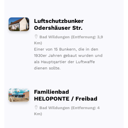
Luftschutzbunker
Odershäuser Str.
Bad Wildungen (Entfernung: 3,9
Km)
Einer von 15 Bunkern, die in den
1930er Jahren gebaut wurden und
als Hauptqartier der Luftwaffe
dienen sollte.
Familienbad
HELOPONTE / Freibad
Bad Wildungen (Entfernung: 4
Km)