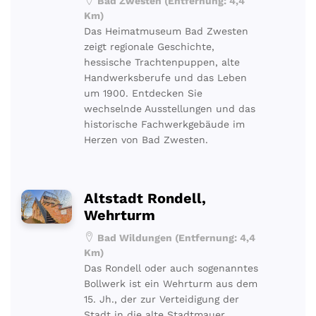
Bad Zwesten (Entfernung: 4,4
Km)
Das Heimatmuseum Bad Zwesten
zeigt regionale Geschichte,
hessische Trachtenpuppen, alte
Handwerksberufe und das Leben
um 1900. Entdecken Sie
wechselnde Ausstellungen und das
historische Fachwerkgebäude im
Herzen von Bad Zwesten.
Altstadt Rondell,
Wehrturm
Bad Wildungen (Entfernung: 4,4
Km)
Das Rondell oder auch sogenanntes
Bollwerk ist ein Wehrturm aus dem
15. Jh., der zur Verteidigung der
Stadt in die alte Stadtmauer