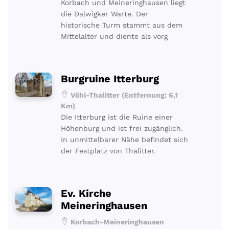
Korbach und Meineringhausen liegt
die Dalwigker Warte. Der
historische Turm stammt aus dem
Mittelalter und diente als vorg
Burgruine Itterburg
Vöhl-Thalitter (Entfernung: 6,1
Km)
Die Itterburg ist die Ruine einer
Höhenburg und ist frei zugänglich.
In unmittelbarer Nähe befindet sich
der Festplatz von Thalitter.
Ev. Kirche
Meineringhausen
Korbach-Meineringhausen