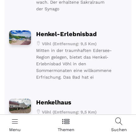
wach. Der erhaltene Sakralraum
der Synago
Henkel-Erlebnisbad
Vöhl (Entfernung: 9,5 Km)
Mitten in der traumhaften Edersee-
Region gelegen, bietet das Henkel-
Erlebnisbad Vöhl in den
Sommermonaten eine willkommene
Erfrischung. Das Bad hat ei
Henkelhaus
Vöhl (Entfernung: 9,5 Km)
Fritz Henkel - der Gründer des
Henkel Konzerns wurde in Vöhl
Menu
Themen
Suchen
geboren. Ihm zu Ehren wurde eine