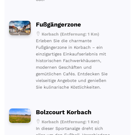
Fußgängerzone
Korbach (Entfernung: 1 Km)
Erleben Sie die charmante
Fußgängerzone in Korbach – ein
einzigartiges Einkaufserlebnis mit
historischen Fachwerkhäusern,
modernen Geschäften und
gemütlichen Cafés. Entdecken Sie
vielseitige Angebote und genießen
Sie kulinarische Köstlichkeiten.
Bolzcourt Korbach
Korbach (Entfernung: 1 Km)
In dieser Sportanalge dreht sich
alles um den Fußball. Verschiedene