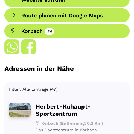
Route planen mit Google Maps
Korbach
69
Adressen in der Nähe
Filter: Alle Einträge (47)
Herbert-Kuhaupt-
Sportzentrum
Korbach (Entfernung: 0,2 Km)
Das Sportzentrum in Korbach