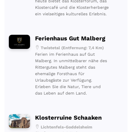
heute bietet das Klosterforum, das
Klostercafé und die Klosterherberge
ein vielseitiges kulturelles Erlebnis.
Ferienhaus Gut Malberg
Twistetal (Entfernung: 7,4 Km)
Ferien im Ferienhaus auf Gut
Malberg. In unmittelbarer nähe des
Rittergutes Malberg steht das
ehemalige Forsthaus für
Urlaubsgäste zur Verfügung.
Erleben Sie die Natur, Tiere und
das Leben auf dem Land.
Klosterruine Schaaken
Lichtenfels-Goddelsheim