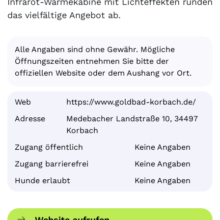
Infrarot-Wärmekabine mit Lichteffekten runden
das vielfältige Angebot ab.
Alle Angaben sind ohne Gewähr. Mögliche
Öffnungszeiten entnehmen Sie bitte der
offiziellen Website oder dem Aushang vor Ort.
Web
https://www.goldbad-korbach.de/
Adresse
Medebacher Landstraße 10, 34497
Korbach
Zugang öffentlich
Keine Angaben
Zugang barrierefrei
Keine Angaben
Hunde erlaubt
Keine Angaben
Website aufrufen