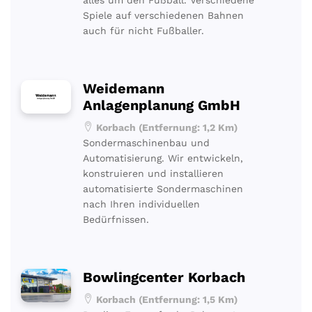
Spiele auf verschiedenen Bahnen
auch für nicht Fußballer.
Weidemann
Anlagenplanung GmbH
Korbach (Entfernung: 1,2 Km)
Sondermaschinenbau und
Automatisierung. Wir entwickeln,
konstruieren und installieren
automatisierte Sondermaschinen
nach Ihren individuellen
Bedürfnissen.
Bowlingcenter Korbach
Korbach (Entfernung: 1,5 Km)