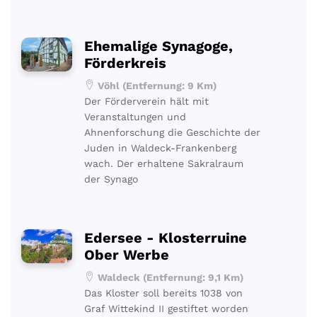
Ehemalige Synagoge,
Förderkreis
Vöhl (Entfernung: 9 Km)
Der Förderverein hält mit
Veranstaltungen und
Ahnenforschung die Geschichte der
Juden in Waldeck-Frankenberg
wach. Der erhaltene Sakralraum
der Synago
Edersee - Klosterruine
Ober Werbe
Waldeck (Entfernung: 9,1 Km)
Das Kloster soll bereits 1038 von
Graf Wittekind II gestiftet worden