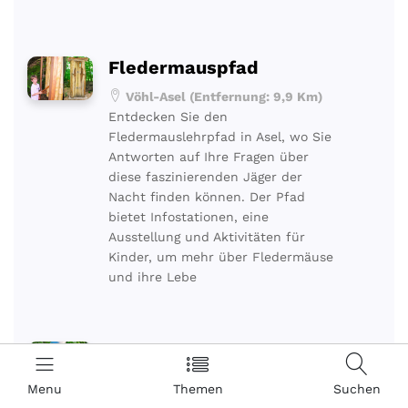
Fledermauspfad
Vöhl-Asel (Entfernung: 9,9 Km)
Entdecken Sie den
Fledermauslehrpfad in Asel, wo Sie
Antworten auf Ihre Fragen über
diese faszinierenden Jäger der
Nacht finden können. Der Pfad
bietet Infostationen, eine
Ausstellung und Aktivitäten für
Kinder, um mehr über Fledermäuse
und ihre Lebe
Maislabyrinth am
Edersee
Menu
Themen
Suchen
Vöhl-Basdorf (Entfernung: 10