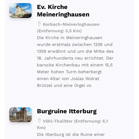
Ev. Kirche
Meineringhausen
Korbach-Meineringhausen
(Entfernung: 5,5 Km)
Die Kirche in Meineringhausen
wurde erstmals zwischen 1336 und
1359 erwähnt und um die Mitte des
18. Jahrhunderts neu errichtet. Der
barocke Kirchenbau mit einem 15,5
Meter hohen Turm beherbergt
einen Altar von Josias Wolrat
Brützel und eine Orgel vo
Burgruine Itterburg
Vöhl-Thalitter (Entfernung: 6,1
Km)
Die Itterburg ist die Ruine einer