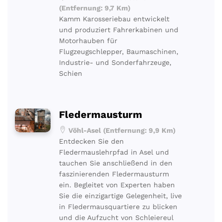
(Entfernung: 9,7 Km)
Kamm Karosseriebau entwickelt
und produziert Fahrerkabinen und
Motorhauben für
Flugzeugschlepper, Baumaschinen,
Industrie- und Sonderfahrzeuge,
Schien
Fledermausturm
Vöhl-Asel (Entfernung: 9,9 Km)
Entdecken Sie den
Fledermauslehrpfad in Asel und
tauchen Sie anschließend in den
faszinierenden Fledermausturm
ein. Begleitet von Experten haben
Sie die einzigartige Gelegenheit, live
in Fledermausquartiere zu blicken
und die Aufzucht von Schleiereul