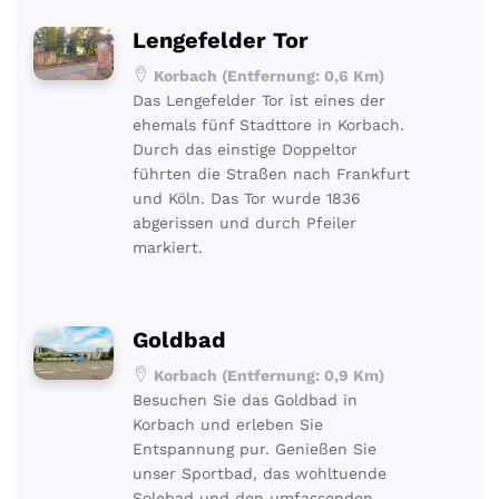
Lengefelder Tor
Korbach (Entfernung: 0,6 Km)
Das Lengefelder Tor ist eines der
ehemals fünf Stadttore in Korbach.
Durch das einstige Doppeltor
führten die Straßen nach Frankfurt
und Köln. Das Tor wurde 1836
abgerissen und durch Pfeiler
markiert.
Goldbad
Korbach (Entfernung: 0,9 Km)
Besuchen Sie das Goldbad in
Korbach und erleben Sie
Entspannung pur. Genießen Sie
unser Sportbad, das wohltuende
Solebad und den umfassenden