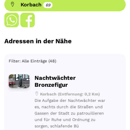
Korbach
69
Adressen in der Nähe
Filter: Alle Einträge (48)
Nachtwächter
Bronzefigur
Korbach (Entfernung: 0,2 Km)
Die Aufgabe der Nachtwächter war
es, nachts durch die Straßen und
Gassen der Stadt zu patrouillieren
und für Ruhe und Ordnung zu
sorgen, schlafende Bü