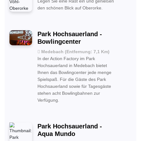
Legen Sie eine Rast ein und genießen
den schönen Blick auf Oberorke.
Park Hochsauerland -
Bowlingcenter
Medebach (Entfernung: 7,1 Km)
In der Action Factory im Park
Hochsauerland in Medebach bietet
Ihnen das Bowlingcenter jede menge
Spielspaß. Für die Gäste des Park
Hochsauerland sowie für Tagesgäste
stehen acht Bowlingbahnen zur
Verfügung.
Park Hochsauerland -
Aqua Mundo