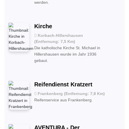
werden.
Kirche
Korbach-Hillershausen
(Entfernung: 7,5 Km)
Die katholische Kirche St. Michael in
Hillershausen wurde im Jahr 1936
gebaut.
Reifendienst Kratzert
Frankenberg (Entfernung: 7,8 Km)
Reifenservice aus Frankenberg.
AVENTURA - Der