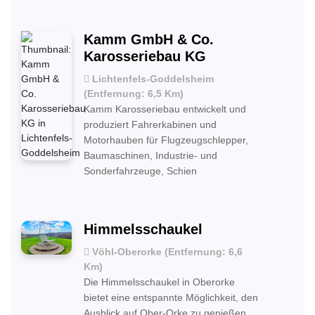
Kamm GmbH & Co.
Karosseriebau KG
Lichtenfels-Goddelsheim
(Entfernung: 6,5 Km)
Kamm Karosseriebau entwickelt und
produziert Fahrerkabinen und
Motorhauben für Flugzeugschlepper,
Baumaschinen, Industrie- und
Sonderfahrzeuge, Schien
Himmelsschaukel
Vöhl-Oberorke (Entfernung: 6,6
Km)
Die Himmelsschaukel in Oberorke
bietet eine entspannte Möglichkeit, den
Ausblick auf Ober-Orke zu genießen.