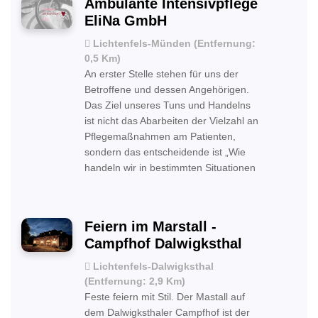
Ambulante Intensivpflege
EliNa GmbH
Lichtenfels-Münden (Entfernung:
0,5 Km)
An erster Stelle stehen für uns der
Betroffene und dessen Angehörigen.
Das Ziel unseres Tuns und Handelns
ist nicht das Abarbeiten der Vielzahl an
Pflegemaßnahmen am Patienten,
sondern das entscheidende ist „Wie
handeln wir in bestimmten Situationen
Feiern im Marstall -
Campfhof Dalwigksthal
Lichtenfels-Dalwigksthal
(Entfernung: 2,9 Km)
Feste feiern mit Stil. Der Mastall auf
dem Dalwigksthaler Campfhof ist der