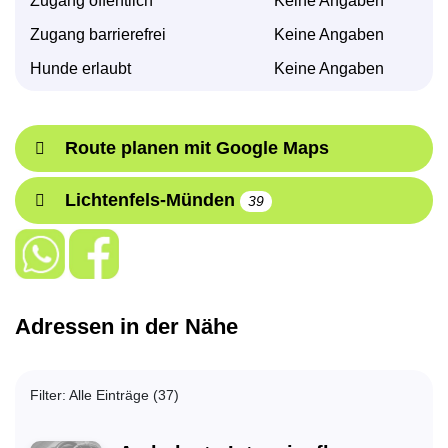
Zugang öffentlich
Keine Angaben
Zugang barrierefrei
Keine Angaben
Hunde erlaubt
Keine Angaben
Route planen mit Google Maps
Lichtenfels-Münden
39
Adressen in der Nähe
Filter: Alle Einträge (37)