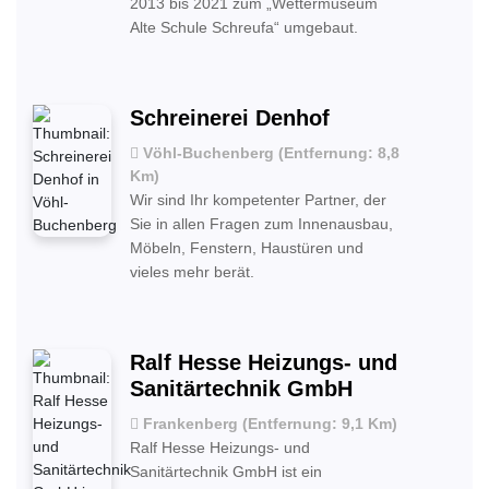
2013 bis 2021 zum „Wettermuseum
Alte Schule Schreufa“ umgebaut.
Schreinerei Denhof
Vöhl-Buchenberg (Entfernung: 8,8
Km)
Wir sind Ihr kompetenter Partner, der
Sie in allen Fragen zum Innenausbau,
Möbeln, Fenstern, Haustüren und
vieles mehr berät.
Ralf Hesse Heizungs- und
Sanitärtechnik GmbH
Frankenberg (Entfernung: 9,1 Km)
Ralf Hesse Heizungs- und
Sanitärtechnik GmbH ist ein