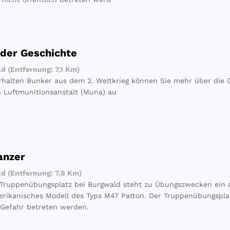
der Geschichte
 (Entfernung: 7,1 Km)
rhalten Bunker aus dem 2. Weltkrieg können Sie mehr über die 
 Luftmunitionsanstalt (Muna) au
anzer
 (Entfernung: 7,8 Km)
Truppenübungsplatz bei Burgwald steht zu Übungszwecken ein a
rikanisches Modell des Typs M47 Patton. Der Truppenübungspla
 Gefahr betreten werden.