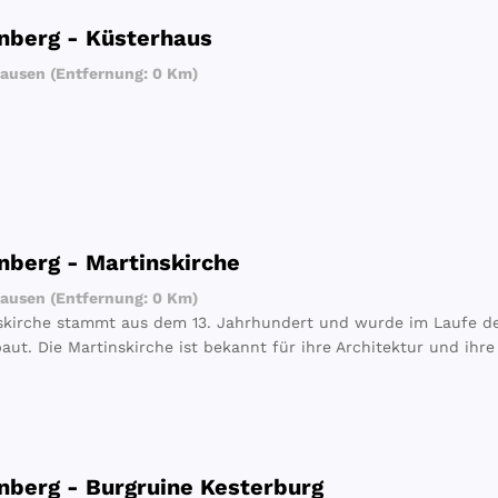
nberg - Küsterhaus
usen (Entfernung: 0 Km)
nberg - Martinskirche
usen (Entfernung: 0 Km)
skirche stammt aus dem 13. Jahrhundert und wurde im Laufe d
ut. Die Martinskirche ist bekannt für ihre Architektur und ihre
nberg - Burgruine Kesterburg