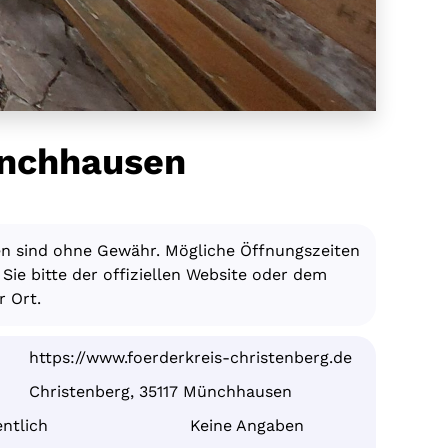
ünchhausen
en sind ohne Gewähr. Mögliche Öffnungszeiten
ie bitte der offiziellen Website oder dem
 Ort.
https://www.foerderkreis-christenberg.de
Christenberg, 35117 Münchhausen
ntlich
Keine Angaben