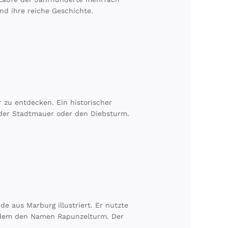
und ihre reiche Geschichte.
r zu entdecken. Ein historischer
 der Stadtmauer oder den Diebsturm.
 aus Marburg illustriert. Er nutzte
itdem den Namen Rapunzelturm. Der