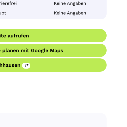
ierefrei
Keine Angaben
ubt
Keine Angaben
te aufrufen
 planen mit Google Maps
hhausen
17