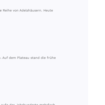
ne Reihe von Adelshäusern. Heute
te. Auf dem Plateau stand die frühe
 Laufe der Jahrhunderte mehrfach