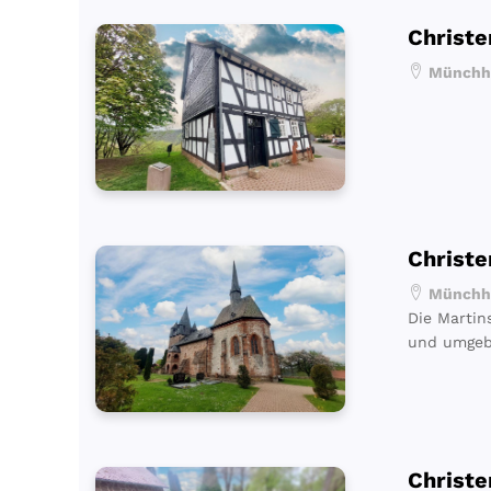
Christe
Münchha
Christe
Münchha
Die Martin
und umgeba
Christe