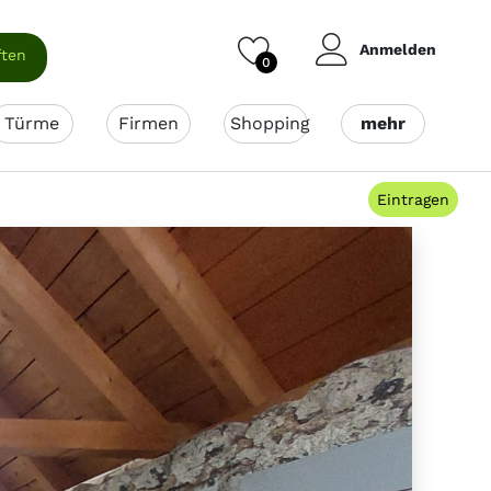
Anmelden
ften
0
Türme
Firmen
Shopping
mehr
Eintragen