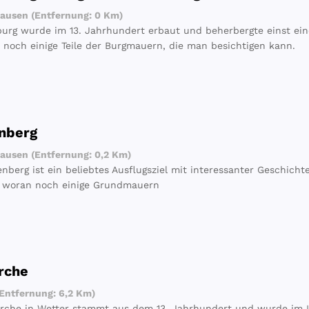
usen (Entfernung: 0 Km)
burg wurde im 13. Jahrhundert erbaut und beherbergte einst ei
 noch einige Teile der Burgmauern, die man besichtigen kann.
nberg
usen (Entfernung: 0,2 Km)
enberg ist ein beliebtes Ausflugsziel mit interessanter Geschich
g woran noch einige Grundmauern
irche
Entfernung: 6,2 Km)
kirche in Wetter stammt aus dem 13. Jahrhundert und wurde im