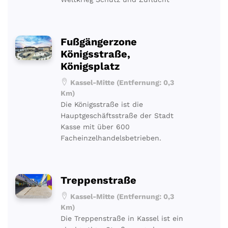
Fußgängerzone
Königsstraße,
Königsplatz
Kassel-Mitte (Entfernung: 0,3
Km)
Die Königsstraße ist die
Hauptgeschäftsstraße der Stadt
Kasse mit über 600
Facheinzelhandelsbetrieben.
Treppenstraße
Kassel-Mitte (Entfernung: 0,3
Km)
Die Treppenstraße in Kassel ist ein