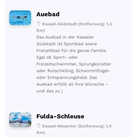
Auebad
Kassel-Südstadt (Entfernung: 1,3
Km)
Das Auebad in der Kasseler
Südstadt ist Sportbad sowie
Freizeitbad für die ganze Familie.
Egal ob Sport- oder
Freizeitschwimmer, Sprungkünstler
oder Rutschkönig, Schwimmflügel-
oder Entspannungsheld: Das
Auebad erfüllt all ihre Wünsche –
und das zu j
Fulda-Schleuse
Kassel-Wesertor (Entfernung: 1,4
Km)