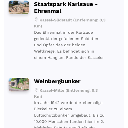
Staatspark Karlsaue -
Ehrenmal
Kassel-Südstadt (Entfernung: 0,3
Km)
Das Ehrenmal in der Karlsaue
gedenkt der gefallenen Soldaten
und Opfer des der beiden
Weltkriege. Es befindet sich in
einem Hang am Rande der Kasseler
Weinbergbunker
Kassel-Mitte (Entfernung: 0,3
Km)
Im Jahr 1942 wurde der ehemalige
Bierkeller zu einem
Luftschutzbunker umgebaut. Bis zu
10.000 Menschen fanden hier im 2.
Weltkrieg Schutz und Zuflucht