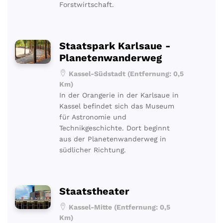
Forstwirtschaft.
Staatspark Karlsaue -
Planetenwanderweg
Kassel-Südstadt (Entfernung: 0,5
Km)
In der Orangerie in der Karlsaue in
Kassel befindet sich das Museum
für Astronomie und
Technikgeschichte. Dort beginnt
aus der Planetenwanderweg in
südlicher Richtung.
Staatstheater
Kassel-Mitte (Entfernung: 0,5
Km)