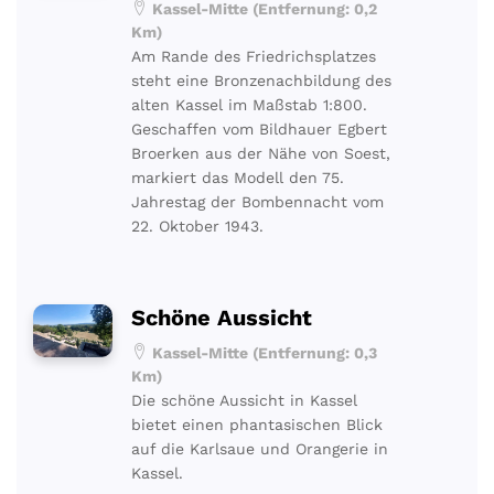
Kassel-Mitte (Entfernung: 0,2
Km)
Am Rande des Friedrichsplatzes
steht eine Bronzenachbildung des
alten Kassel im Maßstab 1:800.
Geschaffen vom Bildhauer Egbert
Broerken aus der Nähe von Soest,
markiert das Modell den 75.
Jahrestag der Bombennacht vom
22. Oktober 1943.
Schöne Aussicht
Kassel-Mitte (Entfernung: 0,3
Km)
Die schöne Aussicht in Kassel
bietet einen phantasischen Blick
auf die Karlsaue und Orangerie in
Kassel.