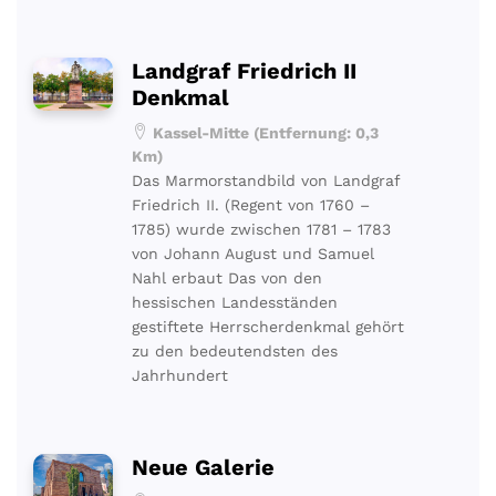
Landgraf Friedrich II
Denkmal
Kassel-Mitte (Entfernung: 0,3
Km)
Das Marmorstandbild von Landgraf
Friedrich II. (Regent von 1760 –
1785) wurde zwischen 1781 – 1783
von Johann August und Samuel
Nahl erbaut Das von den
hessischen Landesständen
gestiftete Herrscherdenkmal gehört
zu den bedeutendsten des
Jahrhundert
Neue Galerie