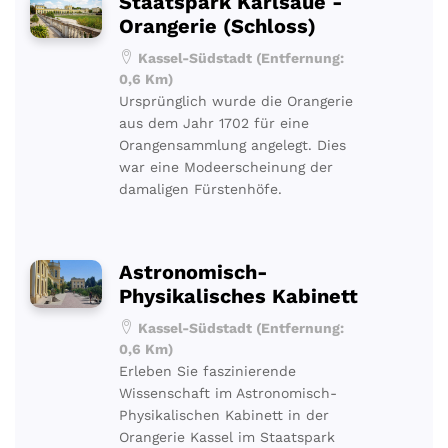
Staatspark Karlsaue -
Orangerie (Schloss)
Kassel-Südstadt (Entfernung:
0,6 Km)
Ursprünglich wurde die Orangerie
aus dem Jahr 1702 für eine
Orangensammlung angelegt. Dies
war eine Modeerscheinung der
damaligen Fürstenhöfe.
Astronomisch-
Physikalisches Kabinett
Kassel-Südstadt (Entfernung:
0,6 Km)
Erleben Sie faszinierende
Wissenschaft im Astronomisch-
Physikalischen Kabinett in der
Orangerie Kassel im Staatspark