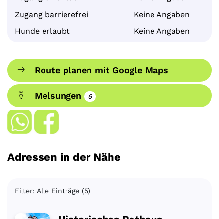
Zugang barrierefrei
Keine Angaben
Hunde erlaubt
Keine Angaben
Route planen mit Google Maps
Melsungen
6
Adressen in der Nähe
Filter: Alle Einträge (5)
Historisches Rathaus