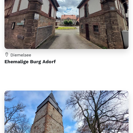
Diemelsee
Ehemalige Burg Adorf