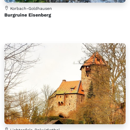
Korbach-Goldhausen
Burgruine Eisenberg
Lichtenfels-Dalwigksthal