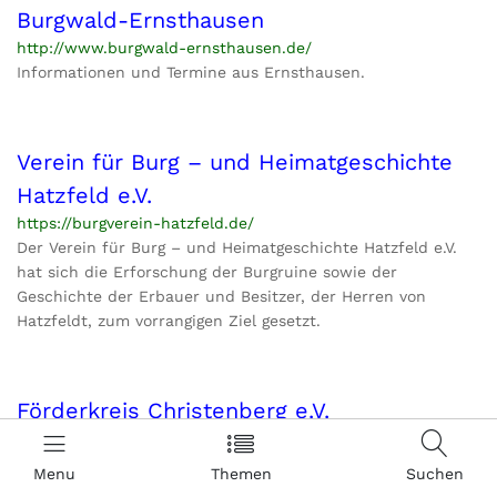
Burgwald-Ernsthausen
http://www.burgwald-ernsthausen.de/
Informationen und Termine aus Ernsthausen.
Verein für Burg – und Heimatgeschichte
Hatzfeld e.V.
https://burgverein-hatzfeld.de/
Der Verein für Burg – und Heimatgeschichte Hatzfeld e.V.
hat sich die Erforschung der Burgruine sowie der
Geschichte der Erbauer und Besitzer, der Herren von
Hatzfeldt, zum vorrangigen Ziel gesetzt.
Förderkreis Christenberg e.V.
https://www.foerderkreis-christenberg.de/
Der Förderkreis Christenberg e.V. setzt sich für den Erhalt
Menu
Themen
Suchen
der historischen (Bau-)Substanz des Christenberges und