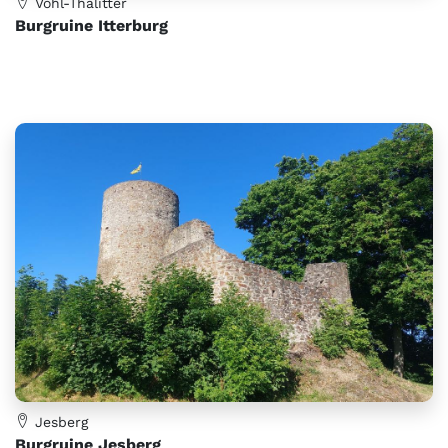
Vöhl-Thalitter
Burgruine Itterburg
Jesberg
Burgruine Jesberg