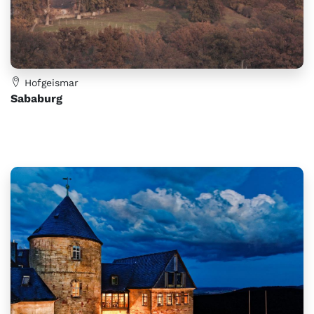
Hofgeismar
Sababurg