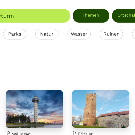
Themen
Ortscha
Parks
Natur
Wasser
Ruinen
Fritzlar
Willingen