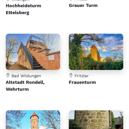
Grauer Turm
Hochheideturm
Ettelsberg
Bad Wildungen
Fritzlar
Altstadt Rondell,
Frauenturm
Wehrturm