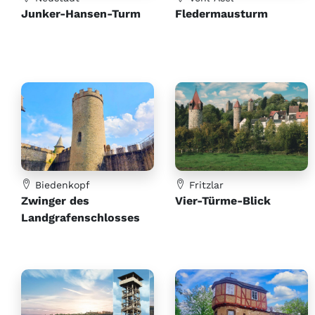
Junker-Hansen-Turm
Fledermausturm
Biedenkopf
Fritzlar
Zwinger des
Vier-Türme-Blick
Landgrafenschlosses