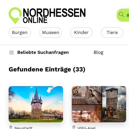
Burgen
Museen
Kinder
Tiere
Beliebte Suchanfragen
Blog
Gefundene Einträge (33)
Neustadt
Vöhl-Asel