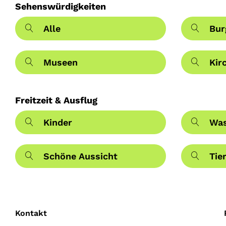
Sehenswürdigkeiten
Alle
Bur
Museen
Kir
Freitzeit & Ausflug
Kinder
Was
Schöne Aussicht
Tie
Kontakt