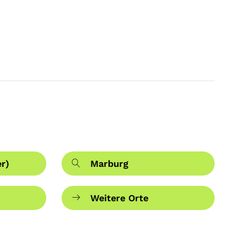
r)
Marburg
Weitere Orte