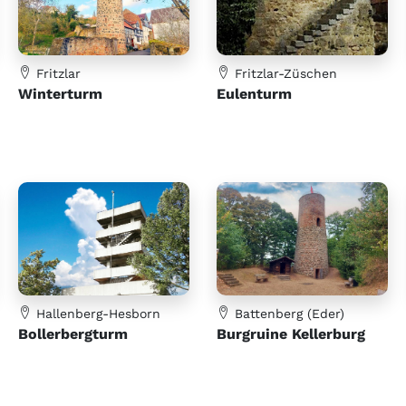
Fritzlar
Fritzlar-Züschen
Winterturm
Eulenturm
Hallenberg-Hesborn
Battenberg (Eder)
Bollerbergturm
Burgruine Kellerburg