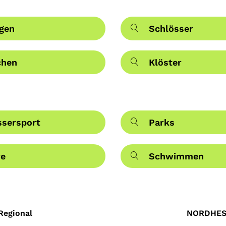
gen
Schlösser
chen
Klöster
sersport
Parks
re
Schwimmen
Regional
NORDHES