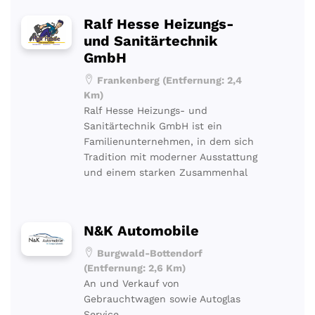
Ralf Hesse Heizungs-
und Sanitärtechnik
GmbH
Frankenberg (Entfernung: 2,4
Km)
Ralf Hesse Heizungs- und
Sanitärtechnik GmbH ist ein
Familienunternehmen, in dem sich
Tradition mit moderner Ausstattung
und einem starken Zusammenhal
N&K Automobile
Burgwald-Bottendorf
(Entfernung: 2,6 Km)
An und Verkauf von
Gebrauchtwagen sowie Autoglas
Service.