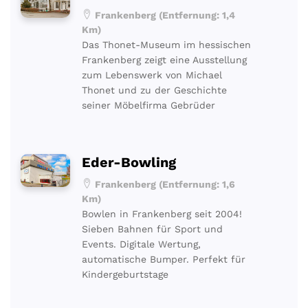
Frankenberg (Entfernung: 1,4
Km)
Das Thonet-Museum im hessischen
Frankenberg zeigt eine Ausstellung
zum Lebenswerk von Michael
Thonet und zu der Geschichte
seiner Möbelfirma Gebrüder
Eder-Bowling
Frankenberg (Entfernung: 1,6
Km)
Bowlen in Frankenberg seit 2004!
Sieben Bahnen für Sport und
Events. Digitale Wertung,
automatische Bumper. Perfekt für
Kindergeburtstage