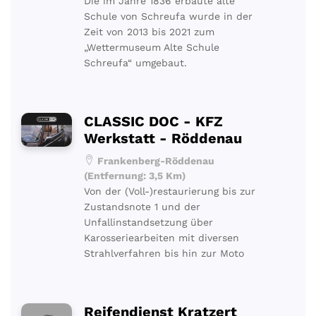
Die im Jahre 1836 erbaute alte
Schule von Schreufa wurde in der
Zeit von 2013 bis 2021 zum
„Wettermuseum Alte Schule
Schreufa“ umgebaut.
CLASSIC DOC - KFZ
Werkstatt - Röddenau
Frankenberg-Röddenau
(Entfernung: 3,5 Km)
Von der (Voll-)restaurierung bis zur
Zustandsnote 1 und der
Unfallinstandsetzung über
Karosseriearbeiten mit diversen
Strahlverfahren bis hin zur Moto
Reifendienst Kratzert