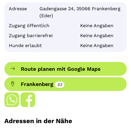
Adresse
Gadengasse 24, 35066 Frankenberg
(Eder)
Zugang öffentlich
Keine Angaben
Zugang barrierefrei
Keine Angaben
Hunde erlaubt
Keine Angaben
Route planen mit Google Maps
Frankenberg
53
Adressen in der Nähe