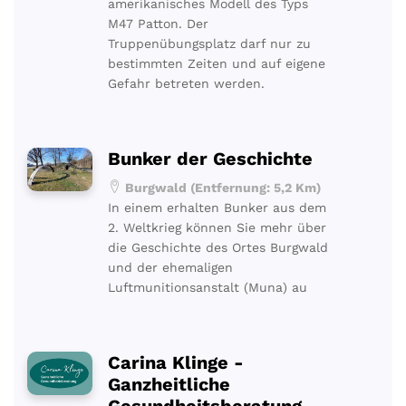
amerikanisches Modell des Typs
M47 Patton. Der
Truppenübungsplatz darf nur zu
bestimmten Zeiten und auf eigene
Gefahr betreten werden.
Bunker der Geschichte
Burgwald (Entfernung: 5,2 Km)
In einem erhalten Bunker aus dem
2. Weltkrieg können Sie mehr über
die Geschichte des Ortes Burgwald
und der ehemaligen
Luftmunitionsanstalt (Muna) au
Carina Klinge -
Ganzheitliche
Gesundheitsberatung