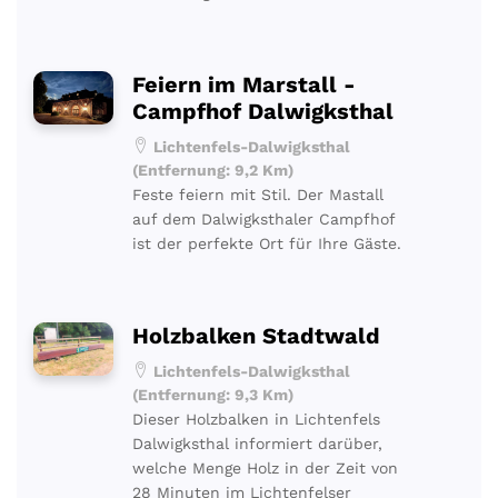
Feiern im Marstall -
Campfhof Dalwigksthal
Lichtenfels-Dalwigksthal
(Entfernung: 9,2 Km)
Feste feiern mit Stil. Der Mastall
auf dem Dalwigksthaler Campfhof
ist der perfekte Ort für Ihre Gäste.
Holzbalken Stadtwald
Lichtenfels-Dalwigksthal
(Entfernung: 9,3 Km)
Dieser Holzbalken in Lichtenfels
Dalwigksthal informiert darüber,
welche Menge Holz in der Zeit von
28 Minuten im Lichtenfelser