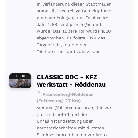
In Verlängerung dieser Stadtmauer
stand die zweiteilige Gemeinpforte,
die nach Anlegung des Teiches im
Jahr 1288 Teichpforte genannt
wurde. Das äußere Tor wurde 1630
abgebrochen. Es folgte 1824 das
Torgebäude, in dem der
Teichpfortner und zuletzt der
CLASSIC DOC - KFZ
Werkstatt - Röddenau
Frankenberg-Röddenau
(Entfernung: 2,7 Km)
Von der (Voll-)restaurierung bis zur
Zustandsnote 1 und der
Unfallinstandsetzung über
Karosseriearbeiten mit diversen
Strahlverfahren bis hin zur Moto