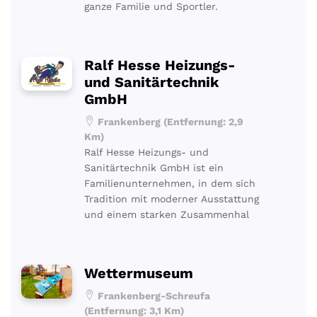
ganze Familie und Sportler.
Ralf Hesse Heizungs-
und Sanitärtechnik
GmbH
Frankenberg (Entfernung: 2,9
Km)
Ralf Hesse Heizungs- und
Sanitärtechnik GmbH ist ein
Familienunternehmen, in dem sich
Tradition mit moderner Ausstattung
und einem starken Zusammenhal
Wettermuseum
Frankenberg-Schreufa
(Entfernung: 3,1 Km)