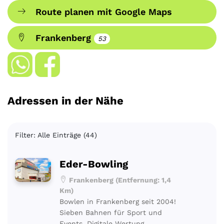
Route planen mit Google Maps
Frankenberg
53
Adressen in der Nähe
Filter: Alle Einträge (44)
Eder-Bowling
Frankenberg (Entfernung: 1,4
Km)
Bowlen in Frankenberg seit 2004!
Sieben Bahnen für Sport und
Events. Digitale Wertung,