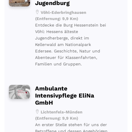
Jugendburg
Vöhl-Ederbringhausen
(Entfernung: 9,9 Km)
Entdecke die Burg Hessenstein bei
Vöhl: Hessens älteste
Jugendherberge, direkt im
Kellerwald am Nationalpark
Edersee. Geschichte, Natur und
Abenteuer für Klassenfahrten,
Familien und Gruppen.
Ambulante
Intensivpflege EliNa
GmbH
Lichtenfels-Münden
(Entfernung: 9,9 Km)
An erster Stelle stehen für uns der
Betroffene und dessen Angehörigen.